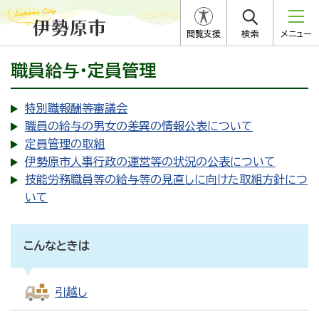
閲覧支援
検索
メニュー
職員給与・定員管理
特別職報酬等審議会
職員の給与の男女の差異の情報公表について
定員管理の取組
伊勢原市人事行政の運営等の状況の公表について
技能労務職員等の給与等の見直しに向けた取組方針につ
いて
こんなときは
引越し