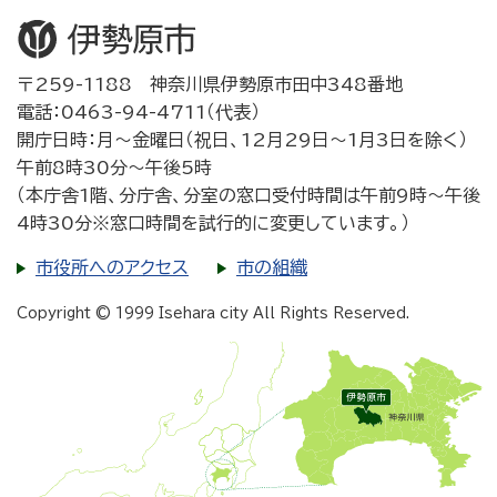
〒259-1188 神奈川県伊勢原市田中348番地
電話：0463-94-4711（代表）
開庁日時：月～金曜日（祝日、12月29日～1月3日を除く）
午前8時30分～午後5時
（本庁舎1階、分庁舎、分室の窓口受付時間は午前9時～午後
4時30分※窓口時間を試行的に変更しています。）
市役所へのアクセス
市の組織
Copyright © 1999 Isehara city All Rights Reserved.