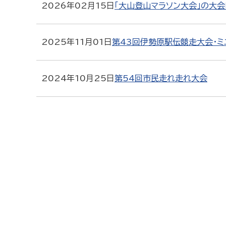
2026年02月15日
「大山登山マラソン大会」の大
2025年11月01日
第43回伊勢原駅伝競走大会・
2024年10月25日
第54回市民走れ走れ大会