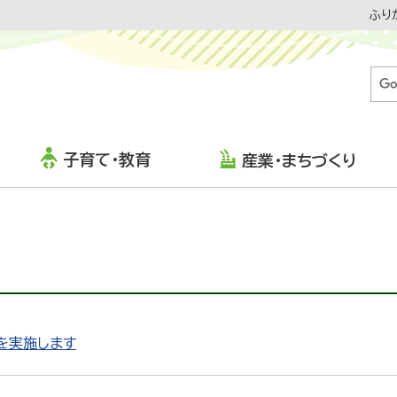
ふり
子育て・教育
産業・まちづくり
を実施します