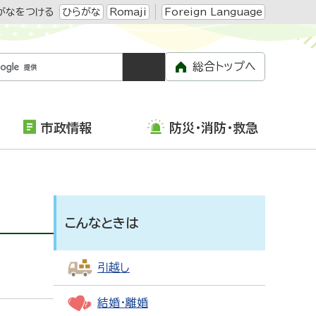
がなをつける
ひらがな
Romaji
Foreign Language
総合トップへ
市政情報
防災・消防・救急
こんなときは
引越し
結婚・離婚