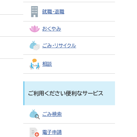
就職・退職
おくやみ
ごみ・リサイクル
相談
ご利用ください便利なサービス
ごみ検索
電子申請