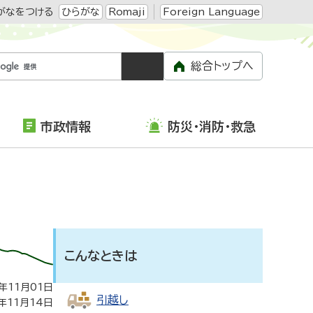
がなをつける
ひらがな
Romaji
Foreign Language
総合トップへ
市政情報
防災・消防・救急
こんなときは
年11月01日
引越し
年11月14日