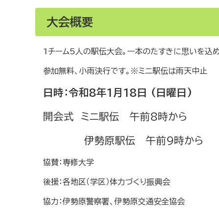
大会概要
1チーム5人の駅伝大会。一本のたすきに思いを込
参加無料、小雨決行です。※ミニ駅伝は雨天中止
日時：令和8
年1月18日 (日曜日)
開会式 ミニ駅伝 午前8時から
伊勢原駅伝 午前9時から
協賛：専修大学
後援：各地区（学区）体力づくり振興会
協力：伊勢原警察署、伊勢原交通安全協会