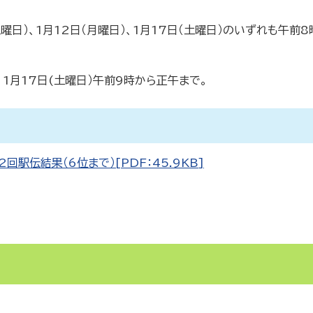
土曜日）、1月12日（月曜日）、1月17日（土曜日）のいずれも午前
、1月17日(土曜日）午前9時から正午まで。
2回駅伝結果（6位まで）[PDF：45.9KB]