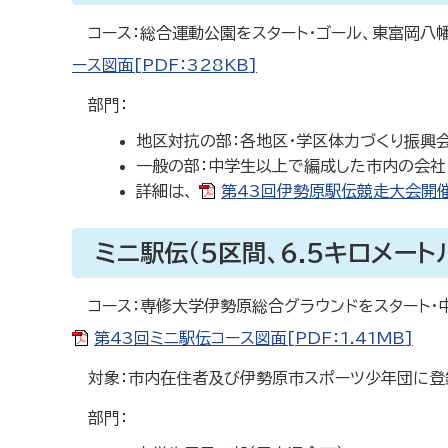
コース：総合運動公園をスタート・ゴール、東富岡八
ース図面[PDF：328KB]
部門：
地区対抗の部：各地区・学区体力づくり振興会
一般の部：中学生以上で編成した市内の会社
詳細は、
第43回伊勢原駅伝競走大会開催要
ミニ駅伝（5区間、6.5キロメート
コース：専修大学伊勢原総合グラウンドをスタート・
第43回ミニ駅伝コース図面[PDF：1.41MB]
対象：市内在住者及び伊勢原市スポーツ少年団に登録
部門：