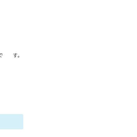
能で す。