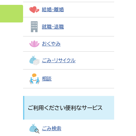
結婚・離婚
就職・退職
おくやみ
ごみ・リサイクル
相談
ご利用ください便利なサービス
ごみ検索