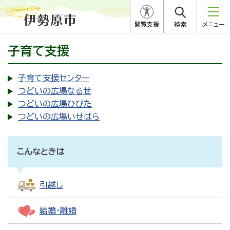
閲覧支援
検索
メニュー
子育て支援
子育て支援センター
つどいの広場なるせ
つどいの広場ひびた
つどいの広場いせはら
こんなときは
引越し
結婚・離婚