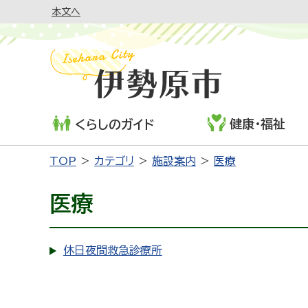
本文へ
健康・福祉
くらしのガイド
TOP
カテゴリ
施設案内
医療
医療
休日夜間救急診療所