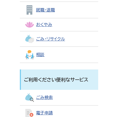
就職・退職
おくやみ
ごみ・リサイクル
相談
ご利用ください便利なサービス
ごみ検索
電子申請