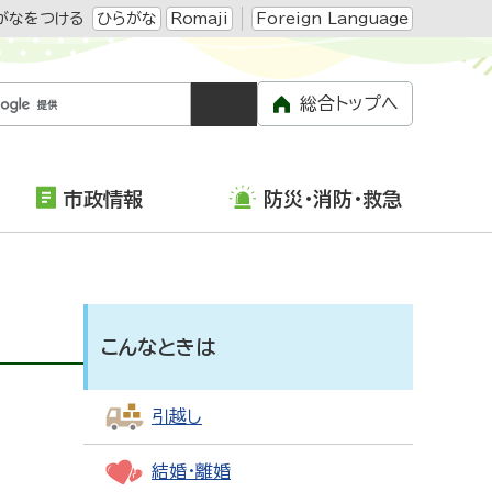
がなをつける
ひらがな
Romaji
Foreign Language
総合トップへ
市政情報
防災・消防・救急
こんなときは
引越し
結婚・離婚