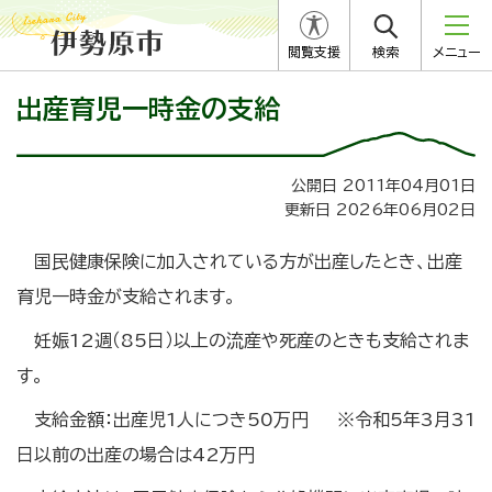
閲覧支援
検索
メニュー
出産育児一時金の支給
公開日 2011年04月01日
更新日 2026年06月02日
国民健康保険に加入されている方が出産したとき、出産
育児一時金が支給されます。
妊娠12週（85日）以上の流産や死産のときも支給されま
す。
支給金額：出産児1人につき50万円 ※令和5年3月31
日以前の出産の場合は42万円