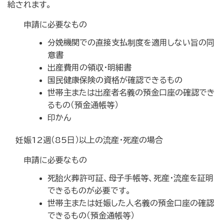
給されます。
申請に必要なもの
分娩機関での直接支払制度を適用しない旨の同
意書
出産費用の領収・明細書
国民健康保険の資格が確認できるもの
世帯主または出産者名義の預金口座の確認でき
るもの（預金通帳等）
印かん
妊娠12週（85日）以上の流産・死産の場合
申請に必要なもの
死胎火葬許可証、母子手帳等、死産・流産を証明
できるものが必要です。
世帯主または妊娠した人名義の預金口座の確認
できるもの（預金通帳等）