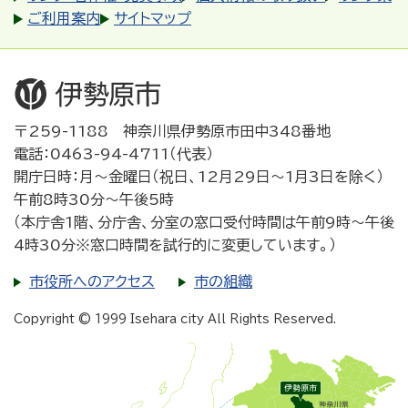
ご利用案内
サイトマップ
〒259-1188 神奈川県伊勢原市田中348番地
電話：0463-94-4711（代表）
開庁日時：月～金曜日（祝日、12月29日～1月3日を除く）
午前8時30分～午後5時
（本庁舎1階、分庁舎、分室の窓口受付時間は午前9時～午後
4時30分※窓口時間を試行的に変更しています。）
市役所へのアクセス
市の組織
Copyright © 1999 Isehara city All Rights Reserved.