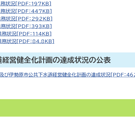
況[PDF：197KB]
状況[PDF：447KB]
状況[PDF：292KB]
状況[PDF：393KB]
状況[PDF：114KB]
況[PDF：84.8KB]
道経営健全化計画の達成状況の公表
び伊勢原市公共下水道経営健全化計画の達成状況[PDF：462