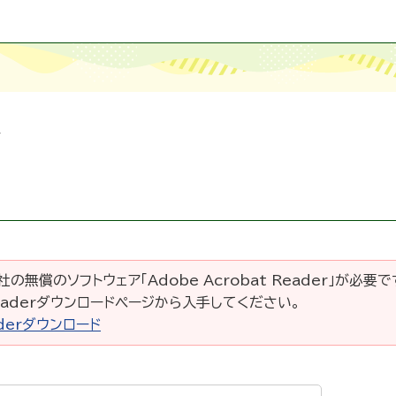
ー
の無償のソフトウェア「Adobe Acrobat Reader」が必要
 Readerダウンロードページから入手してください。
eaderダウンロード