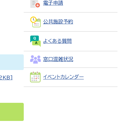
電子申請
公共施設予約
よくある質問
窓口混雑状況
イベントカレンダー
KB]