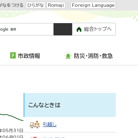
がなをつける
ひらがな
Romaji
Foreign Language
総合トップへ
市政情報
防災・消防・救急
こんなときは
引越し
年05月31日
年06月01日