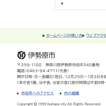
ホームページの使い方
ウェブアク
〒259-1188 神奈川県伊勢原市田中348番地
電話：0463-94-4711（代表）
開庁日時：月～金曜日（祝日、12月29日～1月3日を
（本庁舎1階、分庁舎、分室の窓口受付時間は午前9時
市役所へのアクセス
市の組織
Copyright © 1999 Isehara city All Rights Reserved.