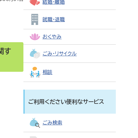
結婚・離婚
就職・退職
おくやみ
関す
ごみ・リサイクル
相談
ご利用ください便利なサービス
ごみ検索