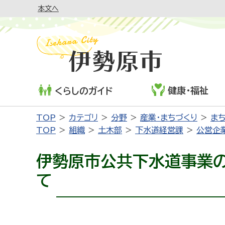
本文へ
健康・福祉
くらしのガイド
TOP
カテゴリ
分野
産業・まちづくり
ま
TOP
組織
土木部
下水道経営課
公営企
伊勢原市公共下水道事業
て