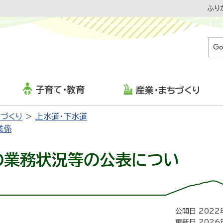
ふり
子育て・教育
産業・まちづくり
ちづくり
上水道・下水道
業係
の業務状況等の公表につい
公開日 2022
更新日 2026