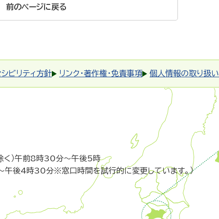
前のページに戻る
セシビリティ方針
リンク・著作権・免責事項
個人情報の取り扱い
除く）午前8時30分～午後5時
～午後4時30分※窓口時間を試行的に変更しています。）