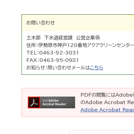
お問い合わせ
土木部 下水道経営課 公営企業係
住所：
伊勢原市神戸120番地アクアクリーンセンタ
TEL：
0463-92-3031
FAX：
0463-95-0981
お知らせ：
問い合わせメールは
こちら
PDFの閲覧にはAdobe社
のAdobe Acrobat
Adobe Acrobat R