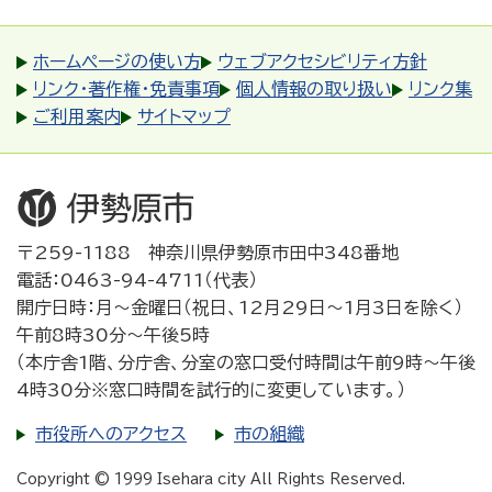
ホームページの使い方
ウェブアクセシビリティ方針
リンク・著作権・免責事項
個人情報の取り扱い
リンク集
ご利用案内
サイトマップ
〒259-1188 神奈川県伊勢原市田中348番地
電話：0463-94-4711（代表）
開庁日時：月～金曜日（祝日、12月29日～1月3日を除く）
午前8時30分～午後5時
（本庁舎1階、分庁舎、分室の窓口受付時間は午前9時～午後
4時30分※窓口時間を試行的に変更しています。）
市役所へのアクセス
市の組織
Copyright © 1999 Isehara city All Rights Reserved.