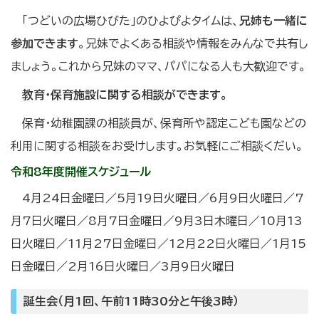
「つどいの広場ひびた」のひよぴよタイムは、
兄姉も一緒に
参加できます
。兄妹でよくある相談や情報をみんなで共有し
ましょう。これから兄妹のママ、パパになる人も大歓迎です。
教育・保育施設に関する相談ができます。
保育・幼稚園課の相談員が、保育所や認定こども園などの
利用に関する相談をお受けします。お気軽にご相談くだい。
令和8年度開催スケジュール
4月24日金曜日／5月19日火曜日／6月9日火曜日／7
月7日火曜日／8月7日金曜日／9月3日木曜日／10月13
日火曜日／11月27日金曜日／12月22日火曜日／1月15
日金曜日／2月16日火曜日／3月9日火曜日
誕生会（月1回、午前11時30分と午後3時）