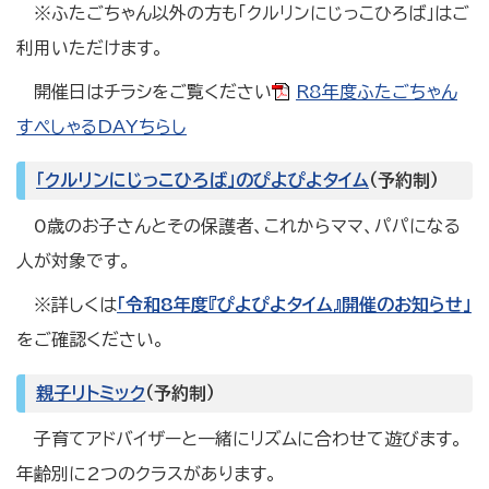
※ふたごちゃん以外の方も「クルリンにじっこひろば」はご
利用いただけます。
開催日はチラシをご覧ください
R8年度ふたごちゃん
すぺしゃるDAYちらし
「クルリンにじっこひろば」のぴよぴよタイム
（予約制）
0歳のお子さんとその保護者、これからママ、パパになる
人が対象です。
※詳しくは
「令和8年度『ぴよぴよタイム』開催のお知らせ」
をご確認ください。
親子リトミック
（予約制）
子育てアドバイザーと一緒にリズムに合わせて遊びます。
年齢別に2つのクラスがあります。