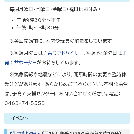
毎週月曜日・水曜日・金曜日（祝日はお休み）
午前9時30分～正午
午後1時～3時30分
※各回開始前に、室内や玩具の消毒をしています。
※毎週月曜日は
子育てアドバイザー
、毎週水・金曜日は
子
育てサポータ－
がお待ちしています。
※気象情報や地震などにより、開所時間の変更や臨時休
業などがあります。あらかじめご了承ください。不明な場合
は、子育て支援センターにお問い合わせください。電話：
0463-74-5558
イベント
ぴよぴよタイム
（月1回、午後1時30分から3時20分）