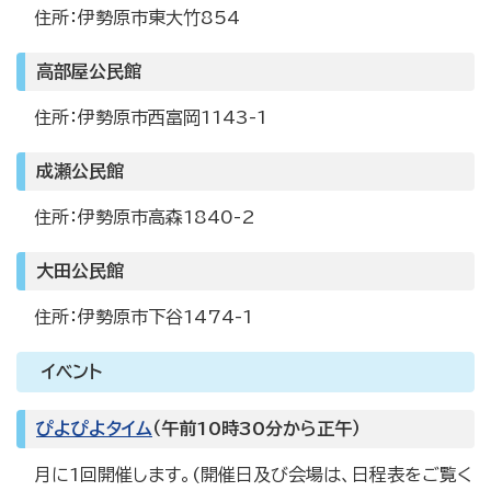
住所：伊勢原市東大竹854
高部屋公民館
住所：伊勢原市西富岡1143-1
成瀬公民館
住所：伊勢原市高森1840-2
大田公民館
住所：伊勢原市下谷1474-1
イベント
ぴよぴよタイム
（午前10時30分から正午）
月に1回開催します。(開催日及び会場は、日程表をご覧く