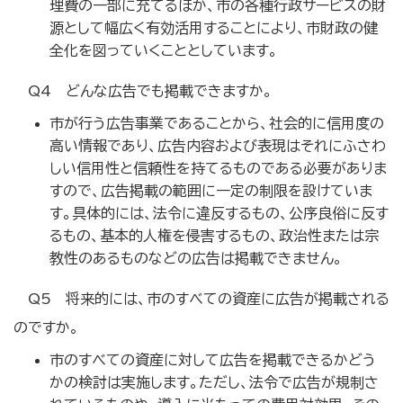
理費の一部に充てるほか、市の各種行政サービスの財
源として幅広く有効活用することにより、市財政の健
全化を図っていくこととしています。
Q4 どんな広告でも掲載できますか。
市が行う広告事業であることから、社会的に信用度の
高い情報であり、広告内容および表現はそれにふさわ
しい信用性と信頼性を持てるものである必要がありま
すので、広告掲載の範囲に一定の制限を設けていま
す。具体的には、法令に違反するもの、公序良俗に反す
るもの、基本的人権を侵害するもの、政治性または宗
教性のあるものなどの広告は掲載できません。
Q5 将来的には、市のすべての資産に広告が掲載される
のですか。
市のすべての資産に対して広告を掲載できるかどう
かの検討は実施します。ただし、法令で広告が規制さ