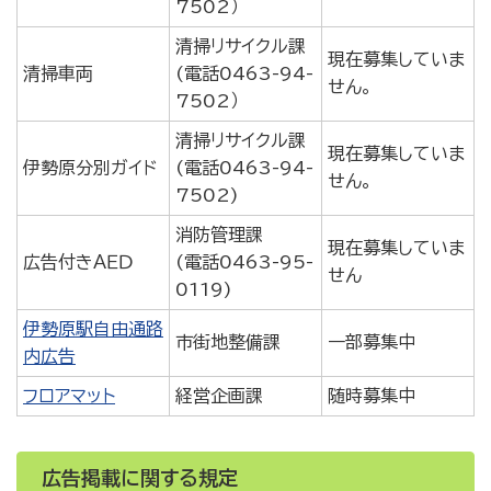
7502）
清掃リサイクル課
現在募集していま
清掃車両
(電話0463-94-
せん。
7502）
清掃リサイクル課
現在募集していま
伊勢原分別ガイド
(電話0463-94-
せん。
7502)
消防管理課
現在募集していま
広告付きＡＥＤ
(電話0463-95-
せん
0119)
伊勢原駅自由通路
市街地整備課
一部募集中
内広告
フロアマット
経営企画課
随時募集中
広告掲載に関する規定