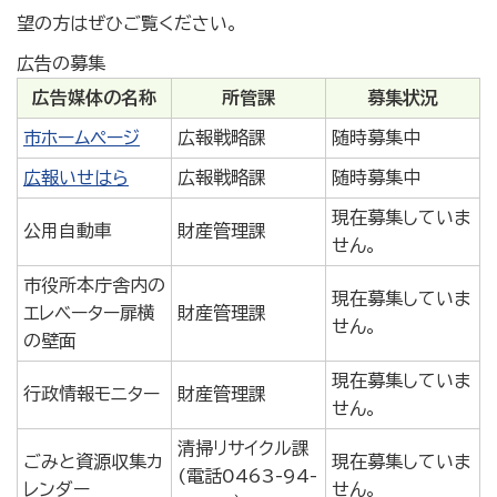
望の方はぜひご覧ください。
広告の募集
広告媒体の名称
所管課
募集状況
市ホームページ
広報戦略課
随時募集中
広報いせはら
広報戦略課
随時募集中
現在募集していま
公用自動車
財産管理課
せん。
市役所本庁舎内の
現在募集していま
エレベーター扉横
財産管理課
せん。
の壁面
現在募集していま
行政情報モニター
財産管理課
せん。
清掃リサイクル課
ごみと資源収集カ
現在募集していま
(電話0463-94-
レンダー
せん。