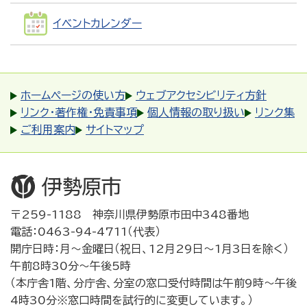
イベントカレンダー
ホームページの使い方
ウェブアクセシビリティ方針
リンク・著作権・免責事項
個人情報の取り扱い
リンク集
ご利用案内
サイトマップ
〒259-1188 神奈川県伊勢原市田中348番地
電話：0463-94-4711（代表）
開庁日時：月～金曜日（祝日、12月29日～1月3日を除く）
午前8時30分～午後5時
（本庁舎1階、分庁舎、分室の窓口受付時間は午前9時～午後
4時30分※窓口時間を試行的に変更しています。）