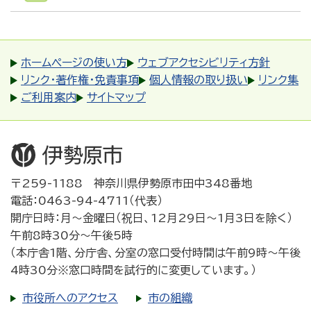
ホームページの使い方
ウェブアクセシビリティ方針
リンク・著作権・免責事項
個人情報の取り扱い
リンク集
ご利用案内
サイトマップ
〒259-1188 神奈川県伊勢原市田中348番地
電話：0463-94-4711（代表）
開庁日時：月～金曜日（祝日、12月29日～1月3日を除く）
午前8時30分～午後5時
（本庁舎1階、分庁舎、分室の窓口受付時間は午前9時～午後
4時30分※窓口時間を試行的に変更しています。）
市役所へのアクセス
市の組織