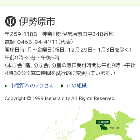
〒259-1188 神奈川県伊勢原市田中348番地
電話：0463-94-4711（代表）
開庁日時：月～金曜日（祝日、12月29日～1月3日を除く）
午前8時30分～午後5時
（本庁舎1階、分庁舎、分室の窓口受付時間は午前9時～午後
4時30分※窓口時間を試行的に変更しています。）
市役所へのアクセス
市の組織
Copyright © 1999 Isehara city All Rights Reserved.