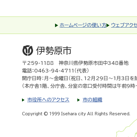
ホームページの使い方
ウェブアク
〒259-1188 神奈川県伊勢原市田中348番地
電話：0463-94-4711（代表）
開庁日時：月～金曜日（祝日、12月29日～1月3日を
（本庁舎1階、分庁舎、分室の窓口受付時間は午前9時
市役所へのアクセス
市の組織
Copyright © 1999 Isehara city All Rights Reserved.