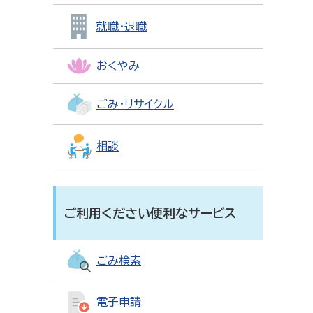
就職・退職
おくやみ
ごみ・リサイクル
相談
ご利用ください便利なサービス
ごみ検索
電子申請