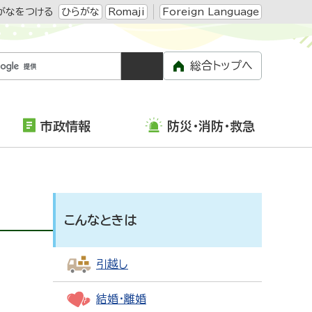
がなをつける
ひらがな
Romaji
Foreign Language
総合トップへ
市政情報
防災・消防・救急
こんなときは
引越し
結婚・離婚