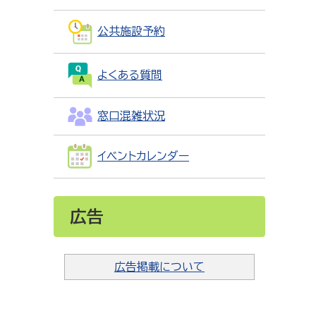
公共施設予約
よくある質問
窓口混雑状況
イベントカレンダー
広告
広告掲載について