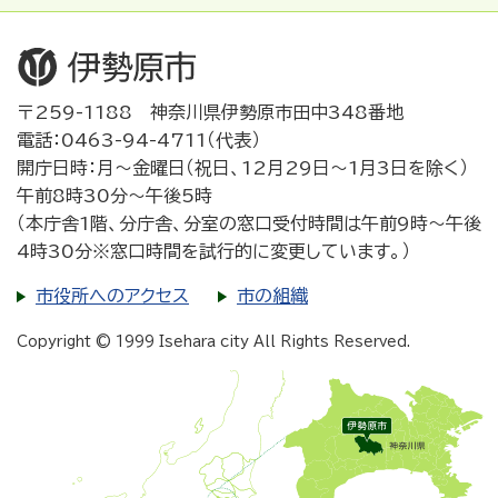
〒259-1188 神奈川県伊勢原市田中348番地
電話：0463-94-4711（代表）
開庁日時：月～金曜日（祝日、12月29日～1月3日を除く）
午前8時30分～午後5時
（本庁舎1階、分庁舎、分室の窓口受付時間は午前9時～午後
4時30分※窓口時間を試行的に変更しています。）
市役所へのアクセス
市の組織
Copyright © 1999 Isehara city All Rights Reserved.