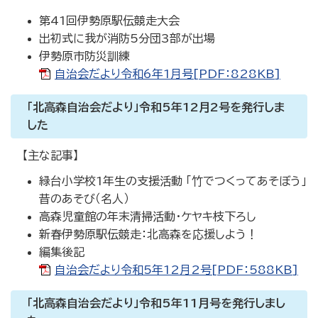
第41回伊勢原駅伝競走大会
出初式に我が消防5分団3部が出場
伊勢原市防災訓練
自治会だより令和6年1月号[PDF：828KB]
「北高森自治会だより」令和5年12月2号を発行しま
した
【主な記事】
緑台小学校1年生の支援活動 「竹でつくってあそぼう」
昔のあそび（名人）
高森児童館の年末清掃活動・ケヤキ枝下ろし
新春伊勢原駅伝競走：北高森を応援しよう！
編集後記
自治会だより令和5年12月2号[PDF：588KB]
「北高森自治会だより」令和5年11月号を発行しまし