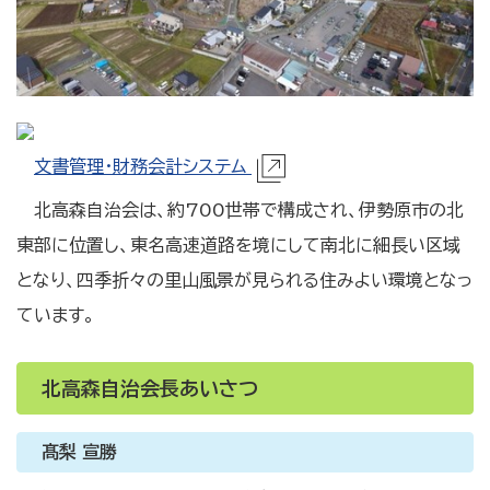
文書管理・財務会計システム
北高森自治会は、約700世帯で構成され、伊勢原市の北
東部に位置し、東名高速道路を境にして南北に細長い区域
となり、四季折々の里山風景が見られる住みよい環境となっ
ています。
北高森自治会長あいさつ
髙梨 宣勝