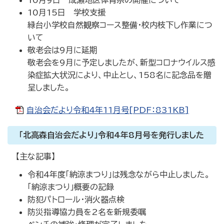
10月9日 成瀬地区体育祭の開催について
10月15日 学校支援
緑台小学校自然観察コース整備・校内枝下し作業につ
いて
敬老会は9月に延期
敬老会を9月に予定しましたが、新型コロナウイルス感
染症拡大状況により、中止とし、158名に記念品を贈
呈しました。
自治会だより令和4年11月号[PDF：831KB]
「北高森自治会だより」令和4年8月号を発行しました
【主な記事】
令和4年度「納涼まつり」は残念ながら中止しました。
「納涼まつり」概要の記録
防犯パトロール・消火器点検
防災指導協力員を2名を新規委嘱