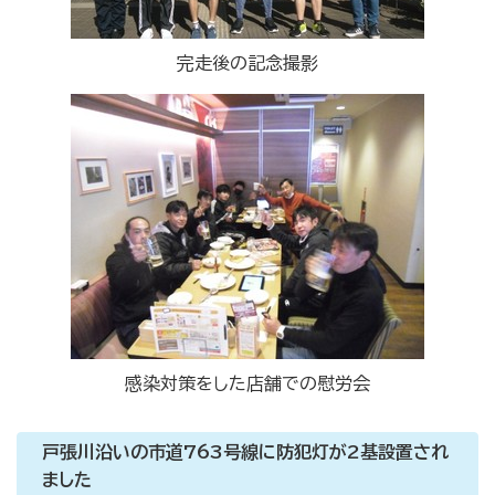
完走後の記念撮影
感染対策をした店舗での慰労会
戸張川沿いの市道763号線に防犯灯が2基設置され
ました