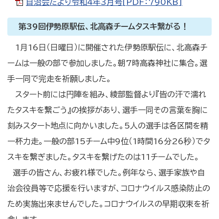
自治会だより令和4年3月号[PDF：790KB]
第39回伊勢原駅伝、北高森チームタスキ繋がる！
1月16日（日曜日）に開催された伊勢原駅伝に、北高森チ
ームは一般の部で参加しました。朝7時高森神社に集合。選
手一同で完走を祈願しました。
スタート前には円陣を組み、綾部監督より『皆の汗で濡れ
たタスキを繋ごう』の挨拶があり、選手一同その言葉を胸に
刻みスタート地点に向かいました。5人の選手は各区間を精
一杯力走。一般の部15チーム中9位（1時間16分26秒）でタ
スキを繋ぎました。タスキを繋げたのは11チームでした。
選手の皆さん、お疲れ様でした。例年なら、選手家族や自
治会役員等で応援を行いますが、コロナウイルス感染防止の
ため実施出来ませんでした。コロナウイルスの早期収束を祈