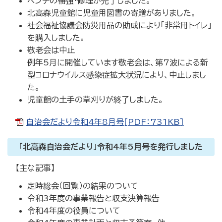
ベンチの補強・修理が完了しました。
北高森児童館に児童用図書の寄贈がありました。
社会福祉協議会防災用品の助成により「非常用トイレ」
を購入しました。
敬老会は中止
例年5月に開催しています敬老会は、第7波による新
型コロナウイルス感染症拡大状況により、中止しまし
た。
児童館の土手の草刈りが終了しました。
自治会だより令和4年8月号[PDF：731KB]
「北高森自治会だより」令和4年5月号を発行しました
【主な記事】
定時総会（回覧）の結果のついて
令和3年度の事業報告と収支決算報告
令和4年度の役員について