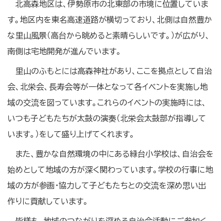
北高森地区は、伊勢原市の北東部の市境に位置していま
す。地区内を東名高速道路が横切っており、北側は自然豊か
な里山風景（高台から眺めると素晴らしいです。）が広がり、
南側は宅地開発が進んでいます。
里山のふもとには高森神社があり、ここを拠点として自治
会、北栄会、長寿会等が一体となって各イベントを実施し地
域の交流を図っています。これらのイベントの実施時には、
いつも子どもたちが太鼓の演奏（北栄会太鼓部が指導して
います。）をして盛り上げてくれます。
また、豊かな自然環境の中にある緑台小学校は、自治会を
始めとして地域の方が深く関わっています。学校の行事に地
域の方が参画・協力して子どもたちとの交流を深め思い出
作りに貢献しています。
皆様も、地域のつながりを深める自治会活動にご参加く