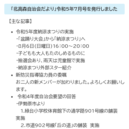
「北高森自治会だより」令和5年7月号を発行しました
【主な記事】
令和5年度納涼まつりの実施
・「盆踊り大会」から「納涼まつり」へ
・8月6日(日曜日)16：00～20：00
・子どもも大人もたのしめるものに
・抽選会あり、雨天は児童館で実施
・納涼まつり外部スター紹介
新防災指導協力員の委嘱
お二人の新メンバーが加わりました。よろしくお願いし
ます。
令和4年度自治会要望の回答
・伊勢原市より
1.緑台小学校体育館下の通学路901号線の舗装
実施
2.市道902号線「丘の道」の舗装 実施