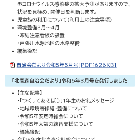
型コロナウイルス感染症の拡大予測がありますので、
状況を見極め、開催日を判断します。
児童館の利用について(利用上の注意事項)
環境整備3月～4月
・凍結注意看板の設置
・戸張川水源地区の水路整備
編集後記
自治会だより令和5年5月号[PDF：626KB]
「北高森自治会だより」令和5年3月号を発行しました
【主な記事】
・「つくってあそぼう」1年生のお礼メッセージ
・地域環境等修繕・整備について
・令和5年度定時総会について
・令和5年太鼓の練習支援について
・編集後記
令和5年度北高森定時総会について