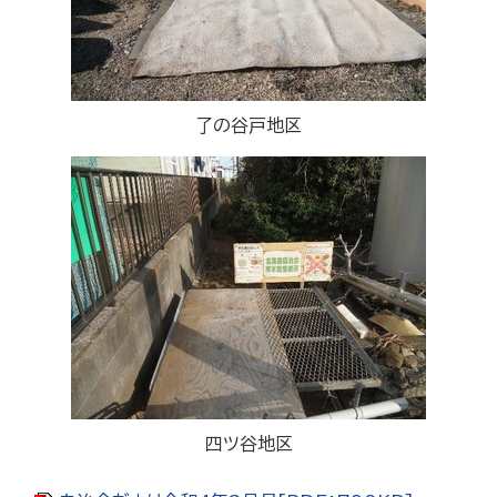
了の谷戸地区
四ツ谷地区