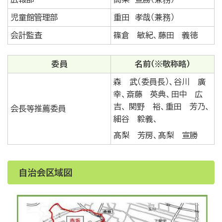
児童館管理部
重田 孝哉（兼務）
会計監査
篠倉 敏紀、藤田 義徳
委員
名前（※敬称略）
森 武（委員長）、谷川 廣
幸、斎藤 英典、田中 広
吉、 関野 裕、重田 芳乃、
会長等推薦委員
細谷 毅義、
髙梨 芳房、髙梨 宣勝
自治会区域図