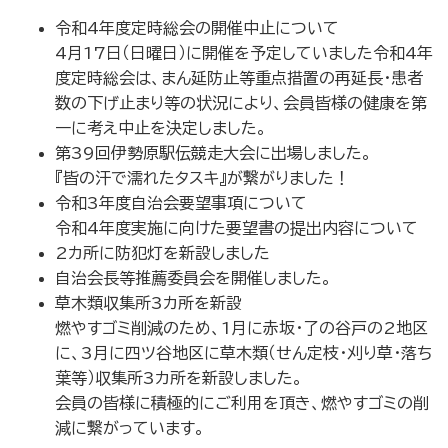
令和4年度定時総会の開催中止について
4月17日（日曜日）に開催を予定していました令和4年
度定時総会は、まん延防止等重点措置の再延長・患者
数の下げ止まり等の状況により、会員皆様の健康を第
一に考え中止を決定しました。
第39回伊勢原駅伝競走大会に出場しました。
『皆の汗で濡れたタスキ』が繋がりました！
令和3年度自治会要望事項について
令和4年度実施に向けた要望書の提出内容について
2カ所に防犯灯を新設しました
自治会長等推薦委員会を開催しました。
草木類収集所3カ所を新設
燃やすゴミ削減のため、1月に赤坂・了の谷戸の2地区
に、3月に四ツ谷地区に草木類（せん定枝・刈り草・落ち
葉等）収集所3カ所を新設しました。
会員の皆様に積極的にご利用を頂き、燃やすゴミの削
減に繋がっています。