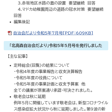
3.赤坂地区水路の蓋の設置 要望継続 回答
4.マドカ幼稚園周辺の道路の冠水対策 要望継続
回答
編集後記
自治会だより令和5年7月号[PDF：609KB]
「北高森自治会だより」令和5年5月号を発行しました
【主な記事】
定時総会(回覧)の結果について
・令和4年度の事業報告と収支決算報告
・令和5年度の役員について
・令和5年度の事業計画と収支予算案 他
全ての議案が原案通り承認・可決されました。
敬老会は秋に延期
例年5月に開催しています敬老会は、新型コロナウイル
ス感染症拡大状況から秋に延期しました。第9波の新