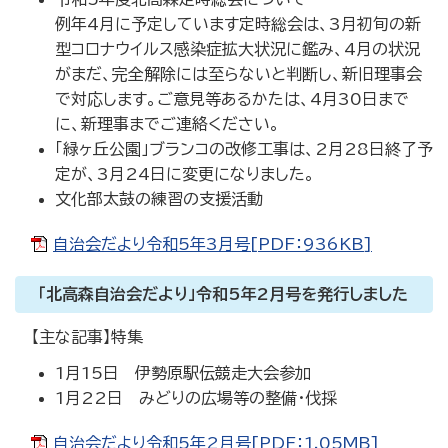
例年4月に予定しています定時総会は、3月初旬の新
型コロナウイルス感染症拡大状況に鑑み、4月の状況
がまだ、完全解除には至らないと判断し、新旧理事会
で対応します。ご意見等あるかたは、4月30日まで
に、新理事までご連絡ください。
「緑ヶ丘公園」ブランコの改修工事は、2月28日終了予
定が、3月24日に変更になりました。
文化部太鼓の練習の支援活動
自治会だより令和5年3月号[PDF：936KB]
「北高森自治会だより」令和5年2月号を発行しました
【主な記事】特集
1月15日 伊勢原駅伝競走大会参加
1月22日 みどりの広場等の整備・伐採
自治会だより令和5年2月号[PDF：1.05MB]