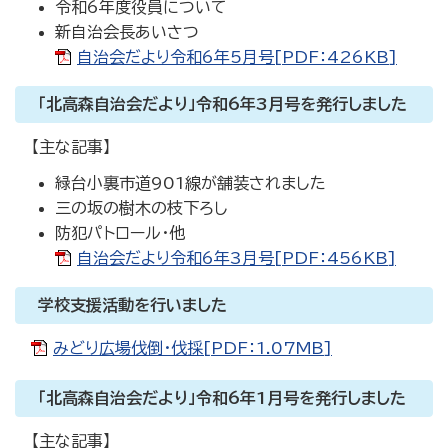
令和6年度役員について
新自治会長あいさつ
自治会だより令和6年5月号[PDF：426KB]
「北高森自治会だより」令和6年3月号を発行しました
【主な記事】
緑台小裏市道901線が舗装されました
三の坂の樹木の枝下ろし
防犯パトロール・他
自治会だより令和6年3月号[PDF：456KB]
学校支援活動を行いました
みどり広場伐倒・伐採[PDF：1.07MB]
「北高森自治会だより」令和6年1月号を発行しました
【主な記事】