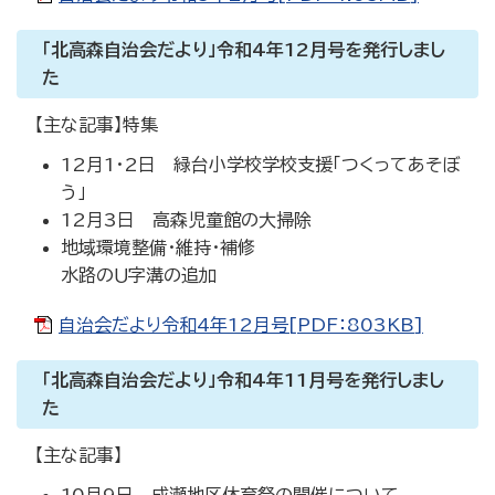
「北高森自治会だより」令和4年12月号を発行しまし
た
【主な記事】特集
12月1・2日 緑台小学校学校支援「つくってあそぼ
う」
12月3日 高森児童館の大掃除
地域環境整備・維持・補修
水路のＵ字溝の追加
自治会だより令和4年12月号[PDF：803KB]
「北高森自治会だより」令和4年11月号を発行しまし
た
【主な記事】