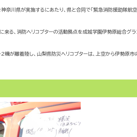
神奈川県が実施するにあたり、県と合同で「緊急消防援助隊航
に来る、消防ヘリコプターの活動拠点を成城学園伊勢原総合グラ
ー2機が離着陸し、山梨県防災ヘリコプターは、上空から伊勢原市