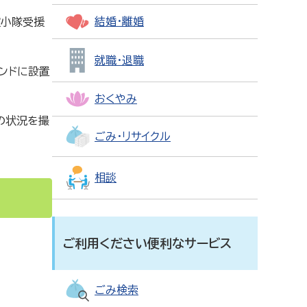
結婚・離婚
空小隊受援
就職・退職
ンドに設置
おくやみ
の状況を撮
ごみ・リサイクル
相談
ご利用ください便利なサービス
ごみ検索