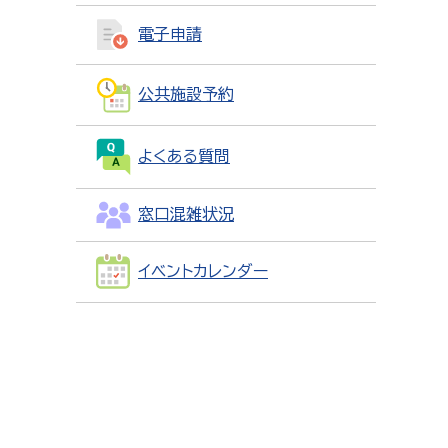
電子申請
公共施設予約
よくある質問
窓口混雑状況
イベントカレンダー