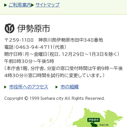
ご利用案内
サイトマップ
〒259-1188 神奈川県伊勢原市田中348番地
電話：0463-94-4711（代表）
開庁日時：月～金曜日（祝日、12月29日～1月3日を除く）
午前8時30分～午後5時
（本庁舎1階、分庁舎、分室の窓口受付時間は午前9時～午後
4時30分※窓口時間を試行的に変更しています。）
市役所へのアクセス
市の組織
Copyright © 1999 Isehara city All Rights Reserved.