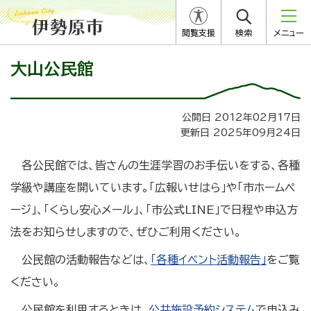
閲覧支援
検索
メニュー
大山公民館
公開日 2012年02月17日
更新日 2025年09月24日
各公民館では、皆さんの生涯学習のお手伝いをする、各種
学級や講座を開いています。「広報いせはら」や「市ホームペ
ージ」、「くらし安心メール」、「市公式LINE」で日程や申込方
法をお知らせしますので、ぜひご利用ください。
公民館の活動報告などは、
「各種イベント活動報告」
をご覧
ください。
公民館を利用するときは、
公共施設予約システム
で申込み