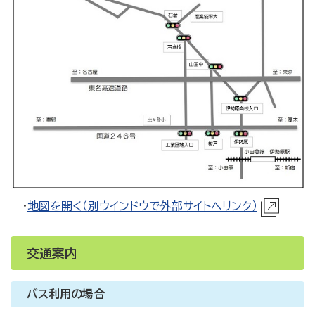
・
地図を開く（別ウインドウで外部サイトへリンク）
交通案内
バス利用の場合