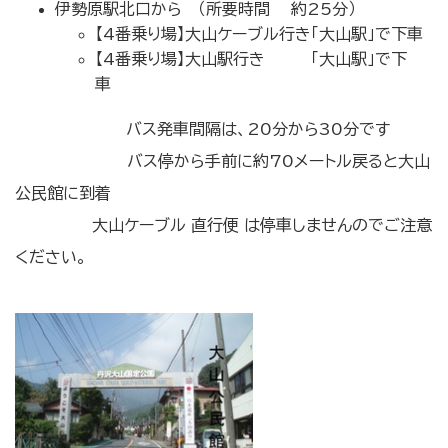
伊勢原駅北口から （所要時間 約25分）
【4番乗り場】大山ケーブル行き「大山駅」で下車
【4番乗り場】大山駅行き 「大山駅」で下
車
バス発車間隔は、20分から30分です
バス停から手前に約70メートル戻ると大山
公民館に到着
大山ケーブル 直行便 は停車しませんのでご注意
ください。