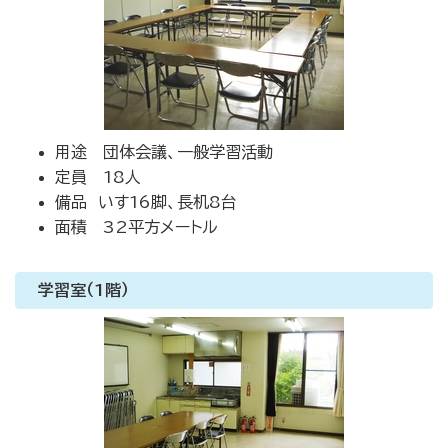
用途 団体会議、一般学習活動
定員 18人
備品 いす16脚、長机8台
面積 32平方メートル
学習室（1階）