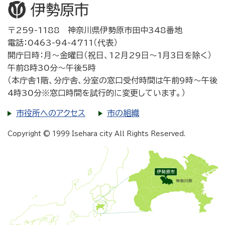
〒259-1188 神奈川県伊勢原市田中348番地
電話：0463-94-4711（代表）
開庁日時：月～金曜日（祝日、12月29日～1月3日を除く）
午前8時30分～午後5時
（本庁舎1階、分庁舎、分室の窓口受付時間は午前9時～午後
4時30分※窓口時間を試行的に変更しています。）
市役所へのアクセス
市の組織
Copyright © 1999 Isehara city All Rights Reserved.