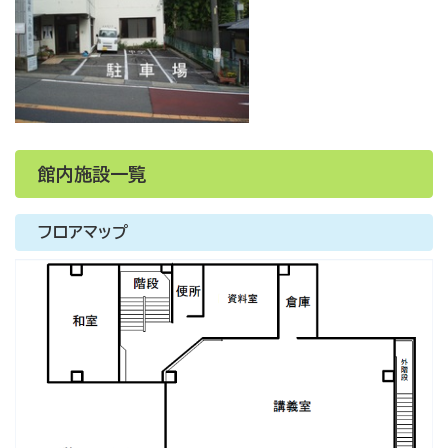
館内施設一覧
フロアマップ