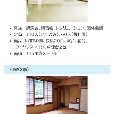
用途 講演会、講習会、レクリエーション、団体会議
定員 110人（いすのみ）、60人（机利用）
備品 いす80脚、長机20台、演台、花台、
ワイヤレスマイク、卓球台2台
面積 115平方メートル
和室（2階）