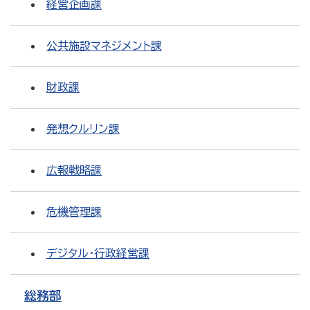
経営企画課
公共施設マネジメント課
財政課
発想クルリン課
広報戦略課
危機管理課
デジタル・行政経営課
総務部