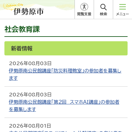
閲覧支援
検索
メニュー
社会教育課
新着情報
RSS
Atom
2026年08月03日
伊勢原南公民館講座「防災料理教室」の参加者を募集し
ます
2026年08月03日
伊勢原南公民館講座「第２回 スマホＡＩ講座」の参加者
を募集します
2026年08月01日