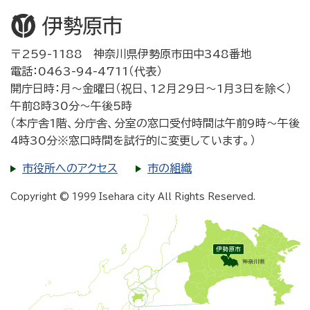
〒259-1188 神奈川県伊勢原市田中348番地
電話：0463-94-4711（代表）
開庁日時：月～金曜日（祝日、12月29日～1月3日を除く）
午前8時30分～午後5時
（本庁舎1階、分庁舎、分室の窓口受付時間は午前9時～午後
4時30分※窓口時間を試行的に変更しています。）
市役所へのアクセス
市の組織
Copyright © 1999 Isehara city All Rights Reserved.