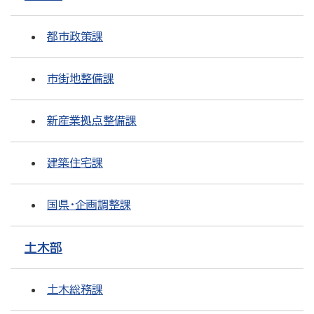
都市政策課
市街地整備課
新産業拠点整備課
建築住宅課
国県・企画調整課
土木部
土木総務課