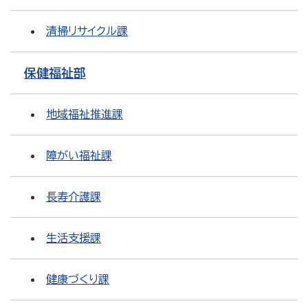
清掃リサイクル課
保健福祉部
地域福祉推進課
障がい福祉課
長寿介護課
生活支援課
健康づくり課