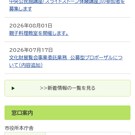
中央公民館講座「スライドストーン体験講座」の参加者を
募集します
2026年08月01日
親子料理教室を開催します。
2026年07月17日
文化財展覧会事業委託業務 公募型プロポーザルにつ
いて（内容追加）
>>新着情報の一覧を見る
窓口案内
市役所本庁舎