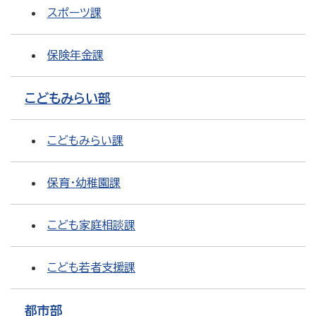
スポーツ課
保険年金課
こどもみらい部
こどもみらい課
保育・幼稚園課
こども家庭相談課
こども若者支援課
都市部