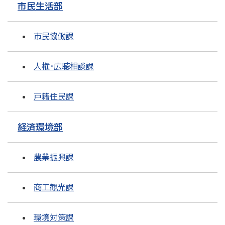
市民生活部
市民協働課
人権・広聴相談課
戸籍住民課
経済環境部
農業振興課
商工観光課
環境対策課