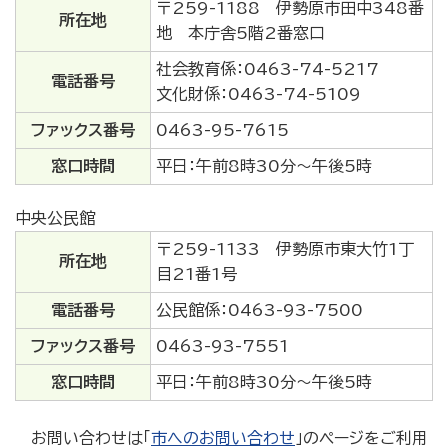
〒259-1188 伊勢原市田中348番
所在地
地 本庁舎5階2番窓口
社会教育係：0463-74-5217
電話番号
文化財係：0463-74-5109
ファックス番号
0463-95-7615
窓口時間
平日：午前8時30分～午後5時
中央公民館
〒259-1133 伊勢原市東大竹1丁
所在地
目21番1号
電話番号
公民館係：0463-93-7500
ファックス番号
0463-93-7551
窓口時間
平日：午前8時30分～午後5時
お問い合わせは「
市へのお問い合わせ
」のページをご利用