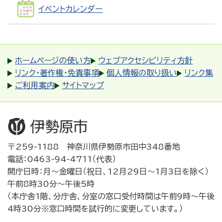
イベントカレンダー
ホームページの使い方
ウェブアクセシビリティ方針
リンク・著作権・免責事項
個人情報の取り扱い
リンク集
ご利用案内
サイトマップ
〒259-1188 神奈川県伊勢原市田中348番地
電話：0463-94-4711（代表）
開庁日時：月～金曜日（祝日、12月29日～1月3日を除く）
午前8時30分～午後5時
（本庁舎1階、分庁舎、分室の窓口受付時間は午前9時～午後
4時30分※窓口時間を試行的に変更しています。）