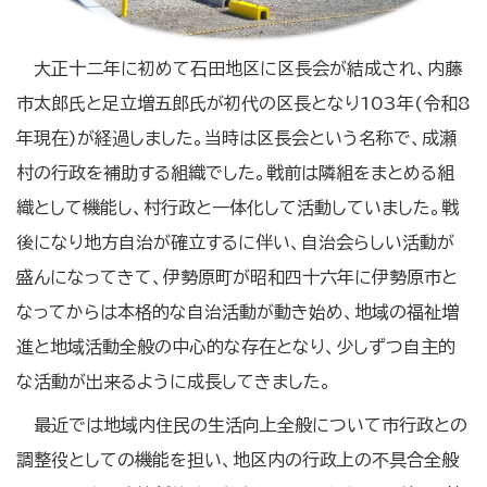
大正十二年に初めて石田地区に区長会が結成され、内藤
市太郎氏と足立増五郎氏が初代の区長となり103年(令和8
年現在)が経過しました。当時は区長会という名称で、成瀬
村の行政を補助する組織でした。戦前は隣組をまとめる組
織として機能し、村行政と一体化して活動していました。戦
後になり地方自治が確立するに伴い、自治会らしい活動が
盛んになってきて、伊勢原町が昭和四十六年に伊勢原市と
なってからは本格的な自治活動が動き始め、地域の福祉増
進と地域活動全般の中心的な存在となり、少しずつ自主的
な活動が出来るように成長してきました。
最近では地域内住民の生活向上全般について市行政との
調整役としての機能を担い、地区内の行政上の不具合全般