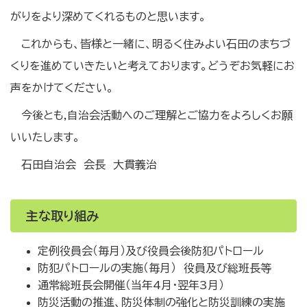
がりをより深めてくれるものと思います。
これからも、皆様と一緒に、明るく住みよい石田のまちづ
くりを進めていきたいと考えております。どうぞお気軽にお
声をかけてください。
今後とも,自治会活動へのご理解とご協力をよろしくお願
いいたします。
石田自治会 会長 大貫義治
主な取り組み
定例役員会（毎月）及び役員会後防犯パトロール
防犯パトロールの実施（毎月） 役員及び総班長等
通常総班長会開催（当年4月・翌年3月）
防災活動の推進、防災体制の強化と防災訓練の実施