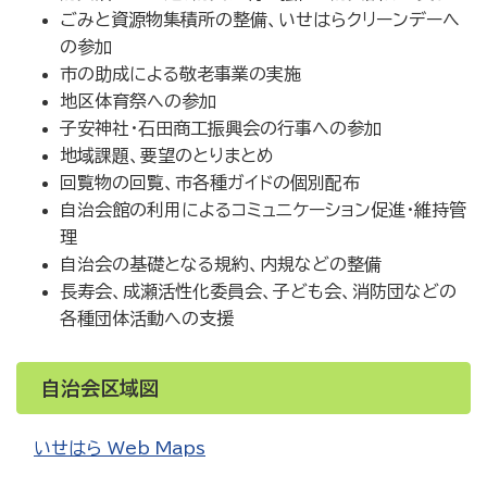
ごみと資源物集積所の整備、いせはらクリーンデーへ
の参加
市の助成による敬老事業の実施
地区体育祭への参加
子安神社・石田商工振興会の行事への参加
地域課題、要望のとりまとめ
回覧物の回覧、市各種ガイドの個別配布
自治会館の利用によるコミュニケーション促進・維持管
理
自治会の基礎となる規約、内規などの整備
長寿会、成瀬活性化委員会、子ども会、消防団などの
各種団体活動への支援
自治会区域図
いせはら Web Maps