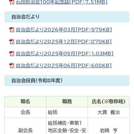
石田自治会100年記念誌[PDF：7.51MB]
自治会だより
自治会だより2026年03月[PDF：979KB]
自治会だより2025年12月[PDF：870KB]
自治会だより2025年09月[PDF：1.03MB]
自治会だより2025年06月[PDF：688KB]
自治会役員（令和8年度）
職名
職務
氏名(※敬称略)
会長
総括
大貫 義治
総括補佐・東第1
副会長
地区全般・安全・安
岩﨑 亨