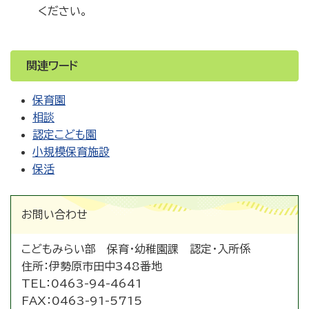
ください。
関連ワード
保育園
相談
認定こども園
小規模保育施設
保活
お問い合わせ
こどもみらい部 保育・幼稚園課 認定・入所係
住所：
伊勢原市田中348番地
TEL：
0463-94-4641
FAX：
0463-91-5715