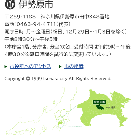
〒259-1188 神奈川県伊勢原市田中348番地
電話：0463-94-4711（代表）
開庁日時：月～金曜日（祝日、12月29日～1月3日を除く）
午前8時30分～午後5時
（本庁舎1階、分庁舎、分室の窓口受付時間は午前9時～午後
4時30分※窓口時間を試行的に変更しています。）
市役所へのアクセス
市の組織
Copyright © 1999 Isehara city All Rights Reserved.