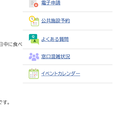
電子申請
公共施設予約
よくある質問
く日中に食べ
窓口混雑状況
イベントカレンダー
です。