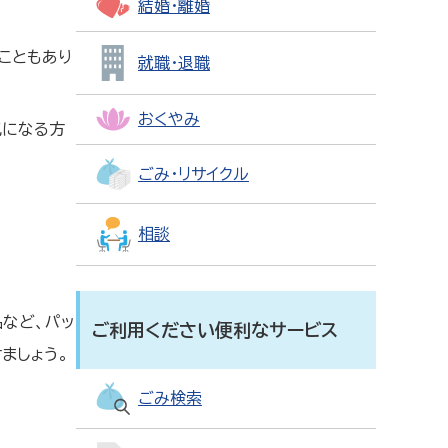
結婚・離婚
こともあり
就職・退職
おくやみ
気になる方
ごみ・リサイクル
相談
品など、パッ
ご利用ください便利なサービス
ましょう。
ごみ検索