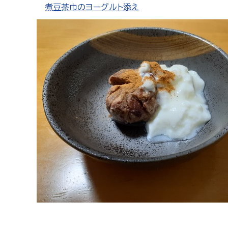
煮豆茶巾のヨーグルト添え