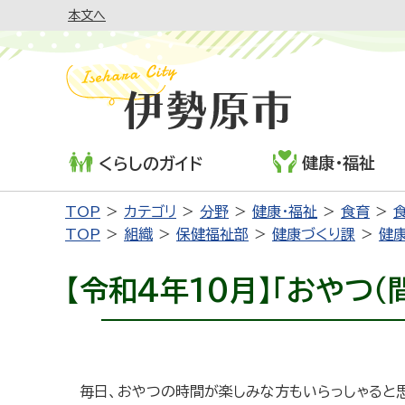
本文へ
健康・福祉
くらしのガイド
TOP
カテゴリ
分野
健康・福祉
食育
TOP
組織
保健福祉部
健康づくり課
健
【令和4年10月】「おやつ（
毎日、おやつの時間が楽しみな方もいらっしゃると