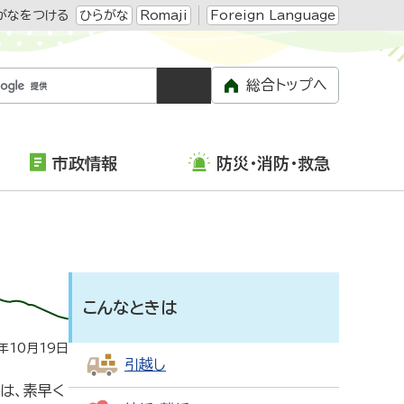
がなをつける
ひらがな
Romaji
Foreign Language
総合トップへ
市政情報
防災・消防・救急
こんなときは
年10月19日
引越し
は、素早く