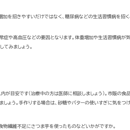
増加を招きやすいだけではなく、糖尿病などの生活習慣病を招く
常症や高血圧などの要因となります。体重増加や生活習慣病が
してみましょう。
度以内が目安です（治療中の方は医師に相談しましょう）。市販の食
ましょう。手作りする場合は、砂糖やバターの使いすぎに気をつけ
、食物繊維不足にさつま芋を使ったものなどいかがですか。