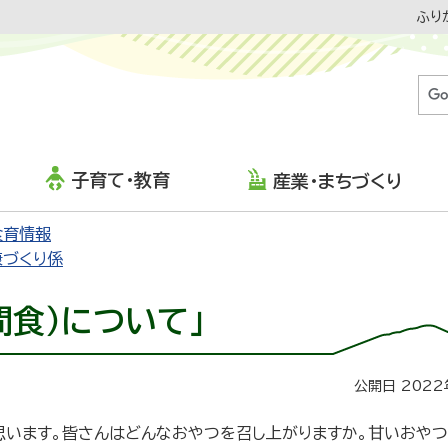
ふり
子育て・教育
産業・まちづくり
食育情報
康づくり係
間食）について」
公開日 2022
思います。皆さんはどんなおやつを召し上がりますか。甘いおやつ