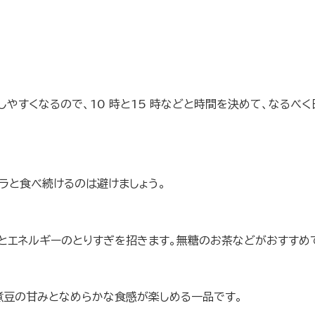
やすくなるので、10 時と15 時などと時間を決めて、なるべ
ラと食べ続けるのは避けましょう。
とエネルギーのとりすぎを招きます。無糖のお茶などがおすすめ
。煮豆の甘みとなめらかな食感が楽しめる一品です。