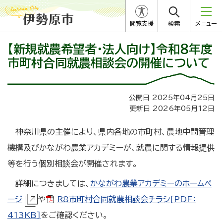
閲覧支援
検索
メニュー
【新規就農希望者・法人向け】令和８年度
市町村合同就農相談会の開催について
公開日 2025年04月25日
更新日 2026年05月12日
神奈川県の主催により、県内各地の市町村、農地中間管理
機構及びかながわ農業アカデミーが、就農に関する情報提供
等を行う個別相談会が開催されます。
詳細につきましては、
かながわ農業アカデミーのホームペ
ージ
や
R8市町村合同就農相談会チラシ[PDF：
413KB]
をご確認ください。