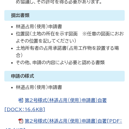
め協議し、その許可を得る必要があります。
提出書類
林道占用（使用）申請書
位置図（土地の所在を示す図面 ※任意の図面におお
よその位置を記してください）
土地所有者の占用承諾書（占用工作物を設置する場
合）
その他、申請の内容により必要と認める書類
申請の様式
林道占用（使用）申請書
第2号様式（林道占用（使用）申請書）自署
[DOCX：16.6KB]
第2号様式（林道占用（使用）申請書）自署[PDF：