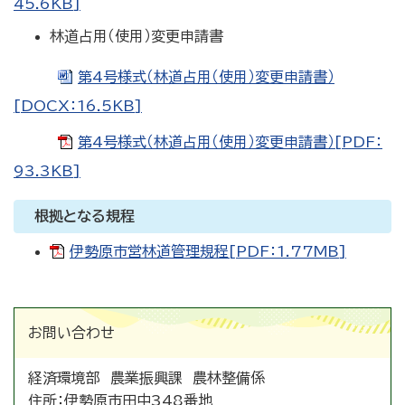
45.6KB]
林道占用（使用）変更申請書
第4号様式（林道占用（使用）変更申請書）
[DOCX：16.5KB]
第4号様式（林道占用（使用）変更申請書）[PDF：
93.3KB]
根拠となる規程
伊勢原市営林道管理規程[PDF：1.77MB]
お問い合わせ
経済環境部 農業振興課 農林整備係
住所：
伊勢原市田中348番地