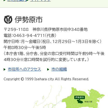
〒259-1188 神奈川県伊勢原市田中348番地
電話：0463-94-4711（代表）
開庁日時：月～金曜日（祝日、12月29日～1月3日を除く）
午前8時30分～午後5時
（本庁舎1階、分庁舎、分室の窓口受付時間は午前9時～午後
4時30分※窓口時間を試行的に変更しています。）
市役所へのアクセス
市の組織
Copyright © 1999 Isehara city All Rights Reserved.