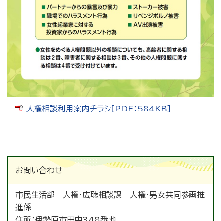
人権相談利用案内チラシ[PDF：584KB]
お問い合わせ
市民生活部 人権・広聴相談課 人権・男女共同参画推
進係
住所：
伊勢原市田中348番地