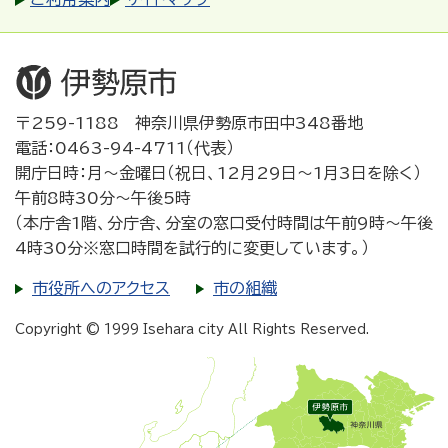
〒259-1188 神奈川県伊勢原市田中348番地
電話：0463-94-4711（代表）
開庁日時：月～金曜日（祝日、12月29日～1月3日を除く）
午前8時30分～午後5時
（本庁舎1階、分庁舎、分室の窓口受付時間は午前9時～午後
4時30分※窓口時間を試行的に変更しています。）
市役所へのアクセス
市の組織
Copyright © 1999 Isehara city All Rights Reserved.