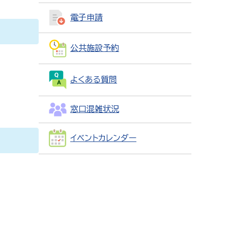
電子申請
公共施設予約
よくある質問
窓口混雑状況
イベントカレンダー