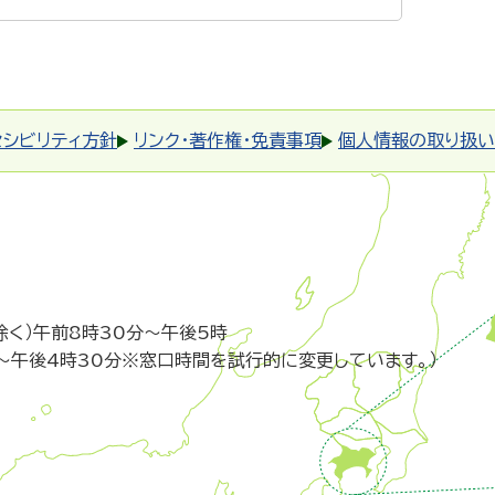
セシビリティ方針
リンク・著作権・免責事項
個人情報の取り扱い
除く）午前8時30分～午後5時
～午後4時30分※窓口時間を試行的に変更しています。）