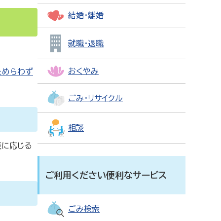
結婚・離婚
就職・退職
おくやみ
ためらわず
ごみ・リサイクル
相談
談に応じる
ご利用ください便利なサービス
ごみ検索