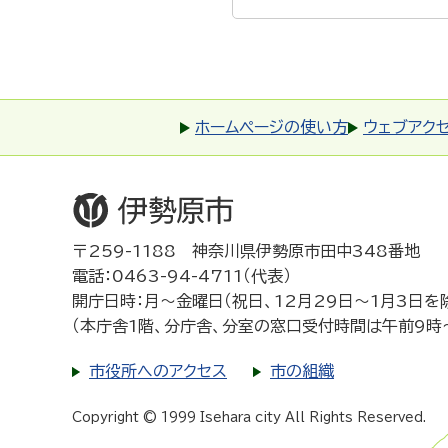
ホームページの使い方
ウェブアク
〒259-1188 神奈川県伊勢原市田中348番地
電話：0463-94-4711（代表）
開庁日時：月～金曜日（祝日、12月29日～1月3日を
（本庁舎1階、分庁舎、分室の窓口受付時間は午前9時
市役所へのアクセス
市の組織
Copyright © 1999 Isehara city All Rights Reserved.