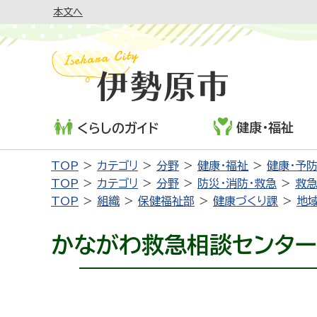
本文へ
健康・福祉
くらしのガイド
TOP
カテゴリ
分野
健康・福祉
健康・予
TOP
カテゴリ
分野
防災・消防・救急
救
TOP
組織
保健福祉部
健康づくり課
地
かながわ救急相談センター（