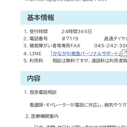
基本情報
受付時間 24時間365日
電話番号 ＃7119 直通ダイヤルの場合は 
聴覚障がい者等専用FAX 045-242-38
LINE
「かながわ救急パーソナルサポート」
利用料 相談は無料ですが、通話料は利用者負
内容
救急電話相談
看護師・オペレーターが電話に対応し、病気やケガ
2．医療機関案内