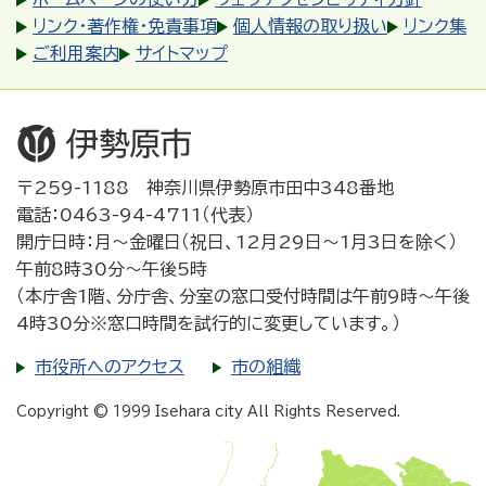
リンク・著作権・免責事項
個人情報の取り扱い
リンク集
ご利用案内
サイトマップ
〒259-1188 神奈川県伊勢原市田中348番地
電話：0463-94-4711（代表）
開庁日時：月～金曜日（祝日、12月29日～1月3日を除く）
午前8時30分～午後5時
（本庁舎1階、分庁舎、分室の窓口受付時間は午前9時～午後
4時30分※窓口時間を試行的に変更しています。）
市役所へのアクセス
市の組織
Copyright © 1999 Isehara city All Rights Reserved.