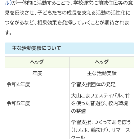
ル）
が一体的に活動することで、学校運営に地域住民等の意
見を反映させ、子どもたちの成長を支える活動の活性化に
つながるなど、相乗効果を発揮していくことが期待されま
す。
主な活動実績について
ヘッダ
ヘッダ
年度
主な活動実績
令和4年度
学習支援団体の発足
大山こまフェスティバル、竹
令和5年度
を使った昔遊び、校内環境
の整備
学習支援：つくってあそぼう
（けん玉、輪投げ）、サマース
クール