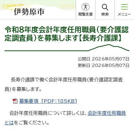
閲覧支援
検索
メニュー
令和８年度会計年度任用職員(要介護認
定調査員)を募集します【長寿介護課】
公開日 2026年05月07日
更新日 2026年05月07日
長寿介護課で働く会計年度任用職員(要介護認定調査
員)を募集します。
募集要項 [PDF：185KB]
会計年度任用職員について詳しくは、
会計年度任用職員
とは
をご覧ください。