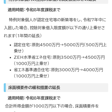
適用時期：令和8年度課税まで
特例対象個人が認定住宅等の新築等をし、令和7年中に
入居した場合、控除対象借入限度額が以下の通り上乗せさ
れます（1年間の延長）
認定住宅：原則4500万円→5000万円（500万円上
乗せ）
ZEH水準省エネ住宅：原則3500万円→4500万円
（1000万円上乗せ）
省エネ基準適合住宅：原則3000万円→4000万円
（1000万円上乗せ）
床面積要件の緩和措置の延長
適用時期：令和8年度課税まで
合計所得金額が1000万円以下の場合、床面積要件を