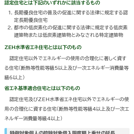
認定住宅とは下記のいずれかに該当するもの
長期優良住宅の普及の促進に関する法律に規定する認
定長期優良住宅
都市の低炭素化の促進に関する法律に規定する低炭素
建築物または低炭素建築物とみなされる特定建築物
ZEH水準省エネ住宅とは以下のもの
認定住宅以外でエネルギーの使用の合理化に著しく資す
る住宅（断熱等性能等級5以上及び一次エネルギー消費量等
級6以上）
省エネ基準適合住宅とは以下のもの
認定住宅及びZEH水準省エネ住宅以外でエネルギーの使
用の合理化に資する住宅（断熱等性能等級4以上及び一次エ
ネルギー消費量等級4以上）
特例対象個人の控除対象借入限度額上乗せの延長