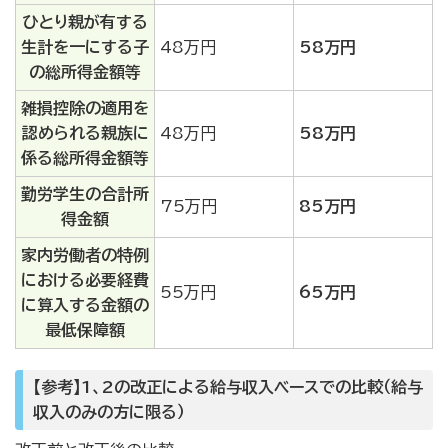
ひとり親が有する
生計を一にする子
48万円
58万円
の総所得金額等
雑損控除の適用を
認められる親族に
48万円
58万円
係る総所得金額等
勤労学生の合計所
75万円
85万円
得金額
家内労働者の特例
における必要経費
55万円
65万円
に算入する金額の
最低保障額
【参考】1、2の改正による給与収入ベースでの比較（給与
収入のみの方に限る）