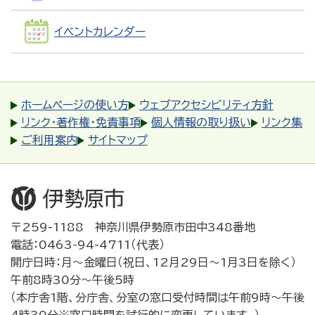
イベントカレンダー
ホームページの使い方
ウェブアクセシビリティ方針
リンク・著作権・免責事項
個人情報の取り扱い
リンク集
ご利用案内
サイトマップ
〒259-1188 神奈川県伊勢原市田中348番地
電話：0463-94-4711（代表）
開庁日時：月～金曜日（祝日、12月29日～1月3日を除く）
午前8時30分～午後5時
（本庁舎1階、分庁舎、分室の窓口受付時間は午前9時～午後