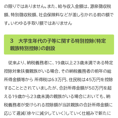
の限りではありません。また、給与収入金額は、源泉徴収税
額、特別徴収税額、社会保険料などが差し引かれる前の額で
す。いわゆる手取り額ではありません
3 大学生年代の子等に関する特別控除（特定
親族特別控除）の創設
従来より、納税義務者に、19歳以上23歳未満である特定
控除対象扶養親族がいる場合、その納税義務者の前年の総
所得金額等から 所得税は63万円、住民税は45万円を控除
することとされていましたが、合計所得金額が58万円を超
える19歳から23歳未満の親族がいる場合においても、納
税義務者が受けられる控除額が当該親族の合計所得金額に
応じて逓減（徐々に減少していく）していく仕組みで新たに