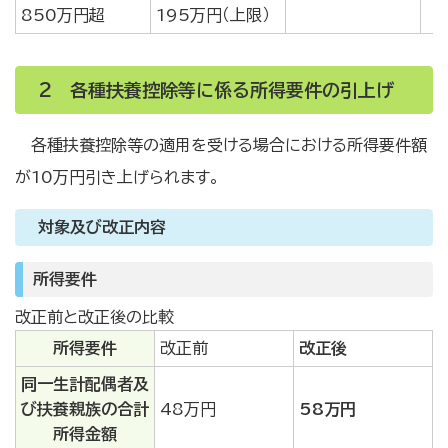
850万円超
195万円（上限）
2 各種扶養控除等に係る所得要件の引上げ
各種扶養控除等の適用を受ける場合における所得要件額
が10万円引き上げられます。
対象及び改正内容
所得要件
改正前と改正後の比較
所得要件
改正前
改正後
同一生計配偶者及
び扶養親族の合計
48万円
58万円
所得金額