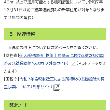
2
40m
以上で適用可能とする緩和措置について、令和7年
12月31日以前に建築確認済みの新築住宅が対象となりま
す（1年間の延長）
5 関連情報
所得税の改正については次のページをご覧ください。
【財務省】
個人所得課税 物価上昇局面における税負担の調
整及び就業調整への対応（外部サイト）
（PDFデータが開
きます）
【国税庁】
令和7年度税制改正による所得税の基礎控除の見
直し等について（外部サイト）
関連ワード