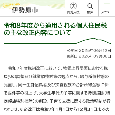
閲覧支援
検索
メニュー
令和８年度から適用される個人住民税
の主な改正内容について
公開日 2025年06月12日
更新日 2026年07月08日
令和7年度税制改正において、物価上昇局面における税
負担の調整及び就業調整対策の観点から、給与所得控除の
見直し、同一生計配偶者及び扶養親族の合計所得金額に係
る要件等の引上げ、大学生年代の子等に関する特別控除（特
定親族特別控除）の創設、子育て支援に関する政策税制が行
われました
※改正は令和7年1月1日から12月31日までの