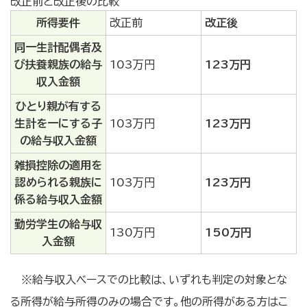
改正前と改正後の比較
所得要件
改正前
改正後
同一生計配偶者及
び扶養親族の給与
103万円
123万円
収入金額
ひとり親が有する
生計を一にする子
103万円
123万円
の給与収入金額
雑損控除の適用を
認められる親族に
103万円
123万円
係る給与収入金額
勤労学生の給与収
130万円
150万円
入金額
※給与収入ベースでの比較は、いずれも判定の対象とな
る所得が給与所得のみの場合です。他の所得がある方はこ