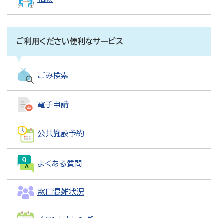
ご利用ください便利なサービス
ごみ検索
電子申請
公共施設予約
よくある質問
窓口混雑状況