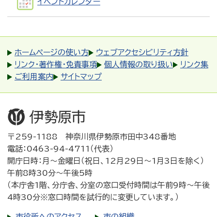
イベントカレンダー
ホームページの使い方
ウェブアクセシビリティ方針
リンク・著作権・免責事項
個人情報の取り扱い
リンク集
ご利用案内
サイトマップ
〒259-1188 神奈川県伊勢原市田中348番地
電話：0463-94-4711（代表）
開庁日時：月～金曜日（祝日、12月29日～1月3日を除く）
午前8時30分～午後5時
（本庁舎1階、分庁舎、分室の窓口受付時間は午前9時～午後
4時30分※窓口時間を試行的に変更しています。）
市役所へのアクセス
市の組織