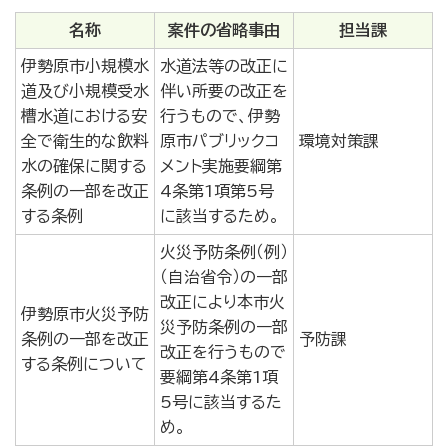
名称
案件の省略事由
担当課
伊勢原市小規模水
水道法等の改正に
道及び小規模受水
伴い所要の改正を
槽水道における安
行うもので、伊勢
全で衛生的な飲料
原市パブリックコ
環境対策課
水の確保に関する
メント実施要綱第
条例の一部を改正
4条第1項第5号
する条例
に該当するため。
火災予防条例（例）
（自治省令）の一部
改正により本市火
伊勢原市火災予防
災予防条例の一部
条例の一部を改正
予防課
改正を行うもので
する条例について
要綱第4条第1項
5号に該当するた
め。