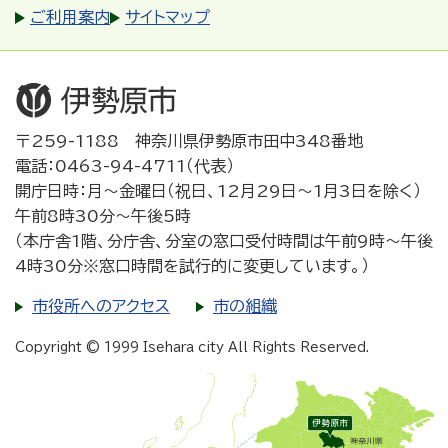
ご利用案内
サイトマップ
〒259-1188 神奈川県伊勢原市田中348番地
電話：0463-94-4711（代表）
開庁日時：月～金曜日（祝日、12月29日～1月3日を除く）
午前8時30分～午後5時
（本庁舎1階、分庁舎、分室の窓口受付時間は午前9時～午後
4時30分※窓口時間を試行的に変更しています。）
市役所へのアクセス
市の組織
Copyright © 1999 Isehara city All Rights Reserved.