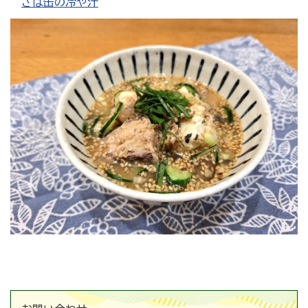
さば缶の冷や汁