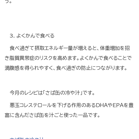
う。
3. よくかんで食べる
食べ過ぎて摂取エネルギー量が増えると、体重増加を招
き脂質異常症のリスクを高めます。よくかんで食べることで
満腹感を得られやすく、食べ過ぎの防止につながります。
今月のレシピは「さば缶の冷や汁」です。
悪玉コレステロールを下げる作用のあるＤＨＡやＥＰＡを豊
富に含んださば缶を汁ごと使った一品です。