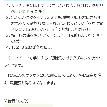
サラダチキンは手でほぐす。かいわれ大根は根元を切り
落として半分に切る。
れんこんは皮をむき、3ミリ幅の薄切りにし水にさらす。
水気を切り耐熱容器に入れ、ふんわりとラップをかけ電
子レンジ（600ワットで1分）で加熱し、粗熱を取る。
梅干しは種を除いて包丁で叩き、ぽん酢しょうゆで溶き
のばす。
1、2、3を混ぜ合わせる。
※コンビニでも手に入る、低脂質なサラダチキンを使った
レシピです。
れんこんのサクサクとした歯ごたえにより、かむ回数が増
え、満腹感を得やすくなります。
栄養価(1人分)