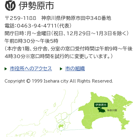
〒259-1188 神奈川県伊勢原市田中348番地
電話：0463-94-4711（代表）
開庁日時：月～金曜日（祝日、12月29日～1月3日を除く）
午前8時30分～午後5時
（本庁舎1階、分庁舎、分室の窓口受付時間は午前9時～午後
4時30分※窓口時間を試行的に変更しています。）
市役所へのアクセス
市の組織
Copyright © 1999 Isehara city All Rights Reserved.