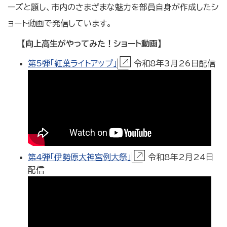
ーズと題し、市内のさまざまな魅力を部員自身が作成したシ
ョート動画で発信しています。
【向上高生がやってみた！ショート動画】
第5弾「紅葉ライトアップ」
令和8年3月26日配信
第4弾「伊勢原大神宮例大祭」
令和8年2月24日
配信