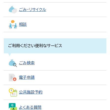
ごみ・リサイクル
相談
ご利用ください便利なサービス
ごみ検索
電子申請
公共施設予約
よくある質問