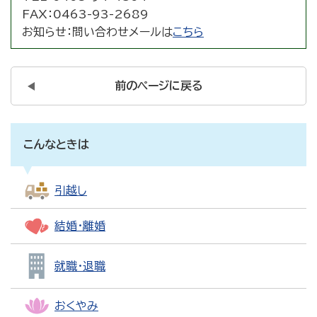
FAX：
0463-93-2689
お知らせ：
問い合わせメールは
こちら
前のページに戻る
こんなときは
引越し
結婚・離婚
就職・退職
おくやみ