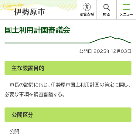
閲覧支援
検索
メニュー
国土利用計画審議会
公開日 2025年12月03日
主な設置目的
市長の諮問に応じ、伊勢原市国土利用計画の策定に関し、
必要な事項を調査審議する。
公開区分
公開