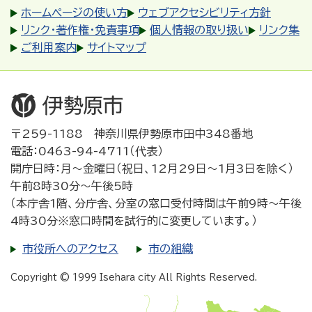
ホームページの使い方
ウェブアクセシビリティ方針
リンク・著作権・免責事項
個人情報の取り扱い
リンク集
ご利用案内
サイトマップ
〒259-1188 神奈川県伊勢原市田中348番地
電話：0463-94-4711（代表）
開庁日時：月～金曜日（祝日、12月29日～1月3日を除く）
午前8時30分～午後5時
（本庁舎1階、分庁舎、分室の窓口受付時間は午前9時～午後
4時30分※窓口時間を試行的に変更しています。）
市役所へのアクセス
市の組織
Copyright © 1999 Isehara city All Rights Reserved.