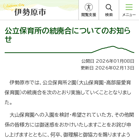
閲覧支援
検索
メニュー
公立保育所の統廃合についてのお知ら
せ
公開日 2026年01月08日
更新日 2026年02月13日
伊勢原市では、公立保育所2園（大山保育園・高部屋愛育
保育園）の統廃合を次のとおり実施していくこととなりまし
た。
大山保育園への入園を検討・希望されていた方、その他関
係の皆様方には御迷惑をおかけいたしますことをお詫び申
し上げますとともに、何卒、御理解と御協力を賜りますよう