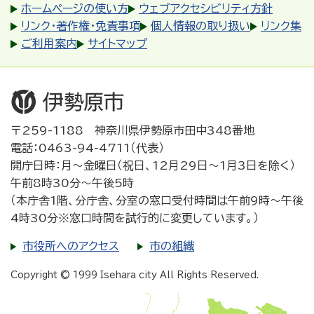
ホームページの使い方
ウェブアクセシビリティ方針
リンク・著作権・免責事項
個人情報の取り扱い
リンク集
ご利用案内
サイトマップ
〒259-1188 神奈川県伊勢原市田中348番地
電話：0463-94-4711（代表）
開庁日時：月～金曜日（祝日、12月29日～1月3日を除く）
午前8時30分～午後5時
（本庁舎1階、分庁舎、分室の窓口受付時間は午前9時～午後
4時30分※窓口時間を試行的に変更しています。）
市役所へのアクセス
市の組織
Copyright © 1999 Isehara city All Rights Reserved.