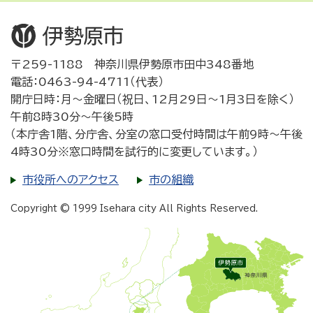
〒259-1188 神奈川県伊勢原市田中348番地
電話：0463-94-4711（代表）
開庁日時：月～金曜日（祝日、12月29日～1月3日を除く）
午前8時30分～午後5時
（本庁舎1階、分庁舎、分室の窓口受付時間は午前9時～午後
4時30分※窓口時間を試行的に変更しています。）
市役所へのアクセス
市の組織
Copyright © 1999 Isehara city All Rights Reserved.