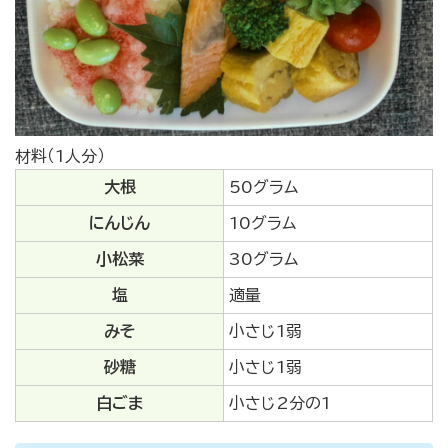
材料（1人分）
大根
50グラム
にんじん
10グラム
小松菜
30グラム
塩
適量
みそ
小さじ1弱
砂糖
小さじ1弱
白ごま
小さじ2分の1