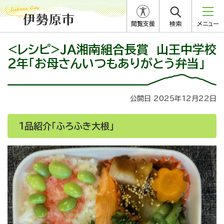
閲覧支援
検索
メニュー
<レシピ>JA湘南組合長賞 山王中学校
２年「お母さんいつもありがとう弁当」
公開日 2025年12月22日
1品紹介「ふろふき大根」