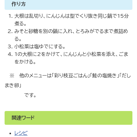
作り方
大根は乱切り、にんじんは型でくり抜き同じ鍋で15分
煮る。
みそと砂糖を別の鍋に入れ、とろみがでるまで煮詰め
る。
小松菜は塩ゆでにする。
1の大根に2をかけて、にんじんと小松菜を添え、ごま
をかける。
※ 他のメニューは「彩り枝豆ごはん」「鮭の塩焼き」「だし
まき卵」
です。
関連ワード
レシピ