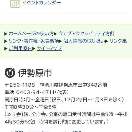
イベントカレンダー
ホームページの使い方
ウェブアクセシビリティ方針
リンク・著作権・免責事項
個人情報の取り扱い
リンク集
ご利用案内
サイトマップ
〒259-1188 神奈川県伊勢原市田中348番地
電話：0463-94-4711（代表）
開庁日時：月～金曜日（祝日、12月29日～1月3日を除く）
午前8時30分～午後5時
（本庁舎1階、分庁舎、分室の窓口受付時間は午前9時～午後
4時30分※窓口時間を試行的に変更しています。）