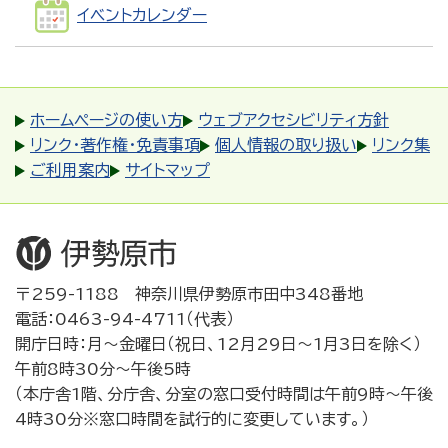
イベントカレンダー
ホームページの使い方
ウェブアクセシビリティ方針
リンク・著作権・免責事項
個人情報の取り扱い
リンク集
ご利用案内
サイトマップ
〒259-1188 神奈川県伊勢原市田中348番地
電話：0463-94-4711（代表）
開庁日時：月～金曜日（祝日、12月29日～1月3日を除く）
午前8時30分～午後5時
（本庁舎1階、分庁舎、分室の窓口受付時間は午前9時～午後
4時30分※窓口時間を試行的に変更しています。）