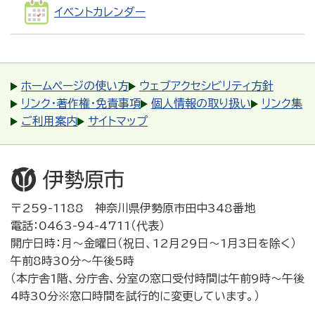
イベントカレンダー
ホームページの使い方
ウェブアクセシビリティ方針
リンク・著作権・免責事項
個人情報の取り扱い
リンク集
ご利用案内
サイトマップ
〒259-1188 神奈川県伊勢原市田中348番地
電話：0463-94-4711（代表）
開庁日時：月～金曜日（祝日、12月29日～1月3日を除く）
午前8時30分～午後5時
（本庁舎1階、分庁舎、分室の窓口受付時間は午前9時～午後
4時30分※窓口時間を試行的に変更しています。）