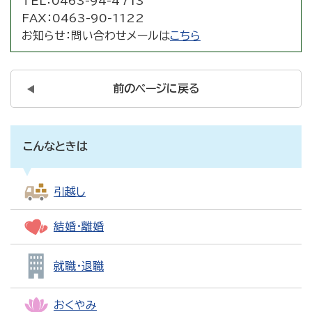
TEL：
0463-94-4713
FAX：
0463-90-1122
お知らせ：
問い合わせメールは
こちら
前のページに戻る
こんなときは
引越し
結婚・離婚
就職・退職
おくやみ