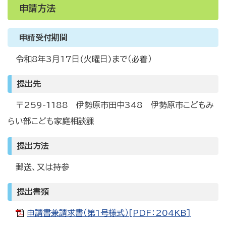
申請方法
申請受付期間
令和8年3月17日(火曜日)まで（必着）
提出先
〒259-1188 伊勢原市田中348 伊勢原市こどもみ
らい部こども家庭相談課
提出方法
郵送、又は持参
提出書類
申請書兼請求書（第1号様式）[PDF：204KB]