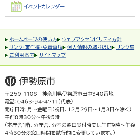
イベントカレンダー
ホームページの使い方
ウェブアクセシビリティ方針
リンク・著作権・免責事項
個人情報の取り扱い
リンク集
ご利用案内
サイトマップ
〒259-1188 神奈川県伊勢原市田中348番地
電話：0463-94-4711（代表）
開庁日時：月～金曜日（祝日、12月29日～1月3日を除く）
午前8時30分～午後5時
（本庁舎1階、分庁舎、分室の窓口受付時間は午前9時～午後
4時30分※窓口時間を試行的に変更しています。）