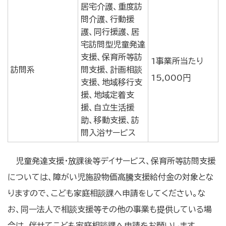
居宅介護、重度訪
問介護、行動援
護、同行援護、居
宅訪問型児童発達
支援、保育所等訪
1事業所当たり
訪問系
問支援、計画相談
15,000円
支援、地域移行支
援、地域定着支
援、自立生活援
助、移動支援、訪
問入浴サービス
児童発達支援・放課後等デイサービス、保育所等訪問支援
については、障がい児施設物価高騰支援給付金の対象とな
りますので、こども家庭相談課へ申請をしてください。な
お、同一法人で相談支援等その他の事業も提供している場
合は、伴せてこども家庭相談課へ申請をお願いします。