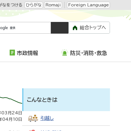
がなをつける
ひらがな
Romaji
Foreign Language
総合トップへ
市政情報
防災・消防・救急
こんなときは
年03月24日
引越し
年04月10日