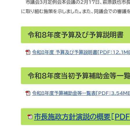
市議会3月定例会本会議の2月17日、萩原鉄也市
に取り組む施策を示しました。また、同議会での審議を
令和8年度予算及び予算説明書
令和8年度 予算及び予算説明書[PDF：12.1M
令和8年度当初予算補助金等一
令和8年度予算補助金等一覧表[PDF：3.54MB
市長施政方針演説の概要[PDF：