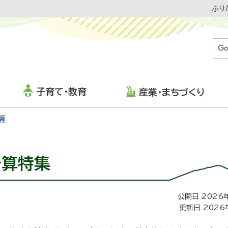
ふり
子育て・教育
産業・まちづくり
算
予算特集
公開日 2026
更新日 2026