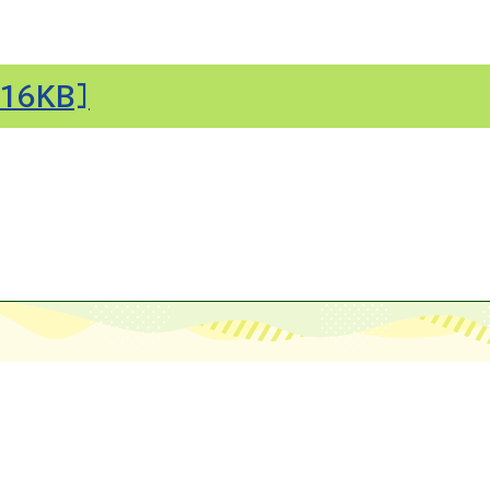
16KB]