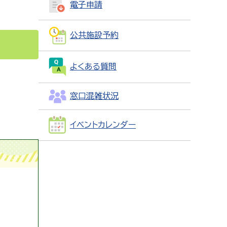
電子申請
公共施設予約
よくある質問
窓口混雑状況
イベントカレンダー