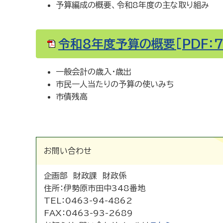
予算編成の概要、令和8年度の主な取り組み
令和8年度予算の概要[PDF：7
一般会計の歳入・歳出
市民一人当たりの予算の使いみち
市債残高
お問い合わせ
企画部 財政課 財政係
住所：
伊勢原市田中348番地
TEL：
0463-94-4862
FAX：
0463-93-2689