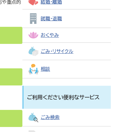
結婚・離婚
方や重点的
就職・退職
おくやみ
ごみ・リサイクル
相談
ご利用ください便利なサービス
ごみ検索