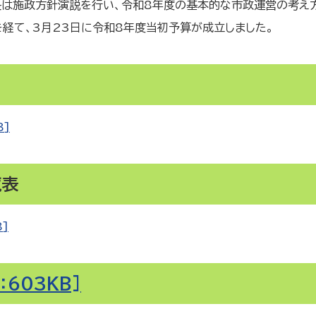
長は施政方針演説を行い、令和8年度の基本的な市政運営の考え
経て、3月23日に令和8年度当初予算が成立しました。
B]
覧表
]
603KB]