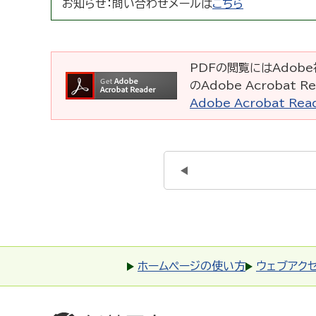
お知らせ：
問い合わせメールは
こちら
PDFの閲覧にはAdobe社
のAdobe Acrobat
Adobe Acrobat R
ホームページの使い方
ウェブアク