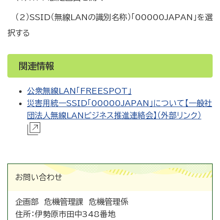
（2）SSID（無線LANの識別名称）「00000JAPAN」を選
択する
関連情報
公衆無線LAN「FREESPOT」
災害用統一SSID「00000JAPAN」について【一般社
団法人無線LANビジネス推進連絡会】（外部リンク）
お問い合わせ
企画部 危機管理課 危機管理係
住所：
伊勢原市田中348番地