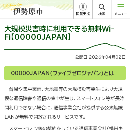
閲覧支援
検索
メニュー
大規模災害時に利用できる無料Wi-
Fi【00000JAPAN】
公開日 2026年04月02日
00000JAPAN（ファイブゼロジャパン）とは
台風や集中豪雨、大地震等の大規模災害発生により大規
模な通信障害や通信の集中が生じ、スマートフォン等が長時
間利用できない場合に、通信事業会社が提供する公衆無線
LANが無料で開放されるサービスです。
スマートフォン等の契約をしている通信事業会社（携帯キ