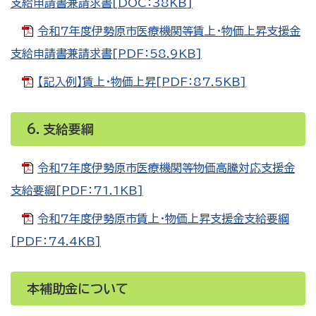
支給申請書兼請求書[DOC：38KB]
令和7年度伊勢原市医療機関等賃上・物価上昇支援金
支給申請書兼請求書[PDF：58.9KB]
【記入例】賃上・物価上昇[PDF：87.5KB]
6．支給要綱
令和7年度伊勢原市医療機関等物価高騰対応支援金
支給要綱[PDF：71.1KB]
令和7年度伊勢原市賃上・物価上昇支援金支給要綱
[PDF：74.4KB]
本補助金について