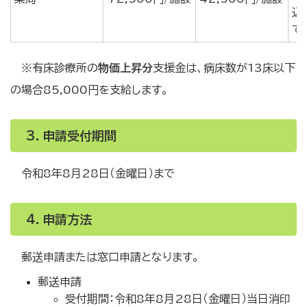
込
で
※有床診療所の
物価上昇分
支援金は、病床数が13床以下
の場合85,000円を支給します。
3．申請受付期間
令和8年8月28日（金曜日）まで
4．申請方法
郵送申請または窓口申請となります。
郵送申請
受付期間：令和8年8月28日（金曜日）当日消印