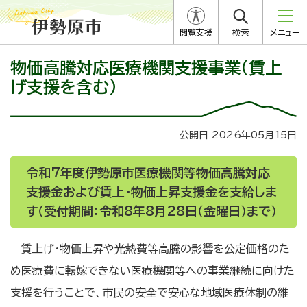
閲覧支援
検索
メニュー
物価高騰対応医療機関支援事業（賃上
げ支援を含む）
公開日 2026年05月15日
令和7年度伊勢原市医療機関等物価高騰対応
支援金および賃上・物価上昇支援金を支給しま
す（受付期間：
令和8年8月28日（金曜日）まで
）
賃上げ・物価上昇や光熱費等高騰の影響を公定価格のた
め医療費に転嫁できない医療機関等への事業継続に向けた
支援を行うことで、市民の安全で安心な地域医療体制の維