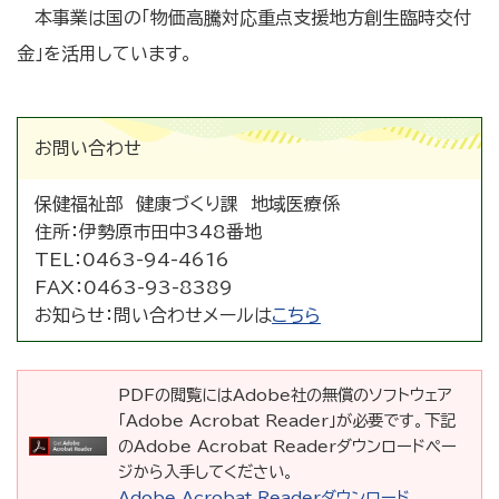
本事業は国の「物価高騰対応重点支援地方創生臨時交付
金」を活用しています。
お問い合わせ
保健福祉部 健康づくり課 地域医療係
住所：
伊勢原市田中348番地
TEL：
0463-94-4616
FAX：
0463-93-8389
お知らせ：
問い合わせメールは
こちら
PDFの閲覧にはAdobe社の無償のソフトウェア
「Adobe Acrobat Reader」が必要です。下記
のAdobe Acrobat Readerダウンロードペー
ジから入手してください。
Adobe Acrobat Readerダウンロード