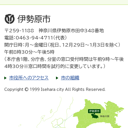
〒259-1188 神奈川県伊勢原市田中348番地
電話：0463-94-4711（代表）
開庁日時：月～金曜日（祝日、12月29日～1月3日を除く）
午前8時30分～午後5時
（本庁舎1階、分庁舎、分室の窓口受付時間は午前9時～午後
4時30分※窓口時間を試行的に変更しています。）
市役所へのアクセス
市の組織
Copyright © 1999 Isehara city All Rights Reserved.