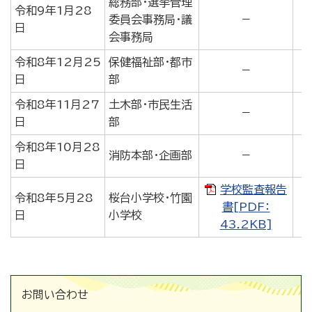
総務部・選挙管理
令和9年1月28
委員会事務局・議
－
日
会事務局
令和8年12月25
保健福祉部・都市
－
日
部
令和8年11月27
土木部・市民生活
－
日
部
令和8年10月28
消防本部・企画部
－
日
学校監査報告
令和8年5月28
桜台小学校・竹園
書[PDF：
日
小学校
43.2KB]
お問い合わせ