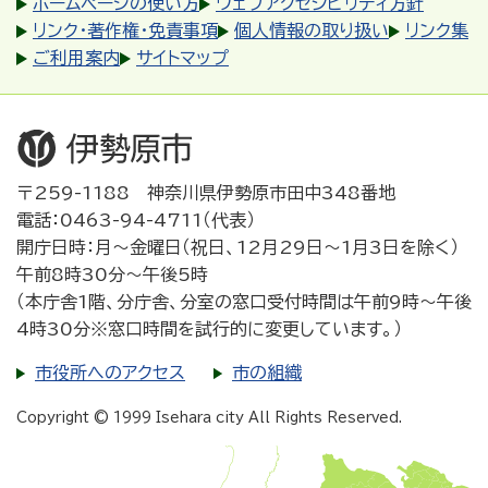
ホームページの使い方
ウェブアクセシビリティ方針
リンク・著作権・免責事項
個人情報の取り扱い
リンク集
ご利用案内
サイトマップ
〒259-1188 神奈川県伊勢原市田中348番地
電話：0463-94-4711（代表）
開庁日時：月～金曜日（祝日、12月29日～1月3日を除く）
午前8時30分～午後5時
（本庁舎1階、分庁舎、分室の窓口受付時間は午前9時～午後
4時30分※窓口時間を試行的に変更しています。）
市役所へのアクセス
市の組織
Copyright © 1999 Isehara city All Rights Reserved.