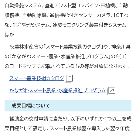
自動操舵システム、直進アシスト型コンバイン・田植機、自動
収穫機、自動防除機、通信機能付きセンサーカメラ、ICTわ
な、生産管理システム、遠隔モニタリング装置付きシステム
ほか
※農林水産省の「スマート農業技術カタログ」や、神奈川県
の「かながわスマート農業・水産業推進プログラム」の6（1）
のロードマップに記載されているもの等が対象になります。
スマート農業技術カタログ
かながわスマート農業・水産業推進プログラム
成果目標について
補助金の交付申請に当たり、以下のいずれか1つ以上を成
果目標として設定し、スマート農業機器を導入した翌々年度