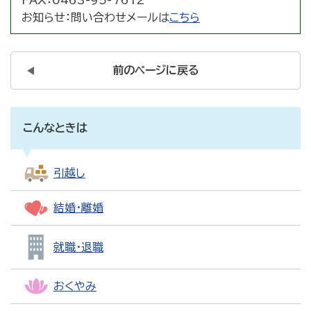
FAX：
0463-95-7612
お知らせ：
問い合わせメールは
こちら
前のページに戻る
こんなときは
引越し
結婚・離婚
就職・退職
おくやみ