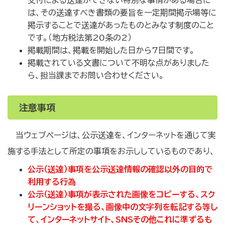
交付による送達ができない特別な事情がある場合に
は、その送達すべき書類の要旨を一定期間掲示場等に
掲示することで送達があったものとみなす制度のこと
です。（地方税法第20条の2）
掲載期間は、掲載を開始した日から7日間です。
掲載されている文書について不明な点がありました
ら、担当課までお問い合わせください。
注意事項
当ウェブページは、公示送達を、インターネットを通じて実
施する手法として所定の事項をお示ししているものであり、
公示（送達）事項を公示送達情報の確認以外の目的で
利用する行為
公示（送達）事項が表示された画像をコピーする、スク
リーンショットを撮る、画像中の文字列を転記する等し
て、インターネットサイト、SNSその他これに準ずるも