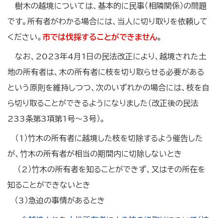
樹木の越境については、基本的に民事（相隣関係）の問題
です。所有者がわかる場合には、当人に切り取りを依頼して
ください。
市では伐採することができません
。
なお、2023年4月1日の民法改正により、越境された土
地の所有者は、木の所有者に枝を切り取らせる必要がある
という原則を維持しつつ、次のいずれかの場合には、枝を自
ら切り取ることができるようになりました（改正後の民法
233条第3項第1号～3号）。
（1）竹木の所有者に越境した枝を切除するよう催告した
が、竹木の所有者が相当の期間内に切除しないとき
（2）竹木の所有者を知ることができず、又はその所在を
知ることができないとき
（3）急迫の事情があるとき