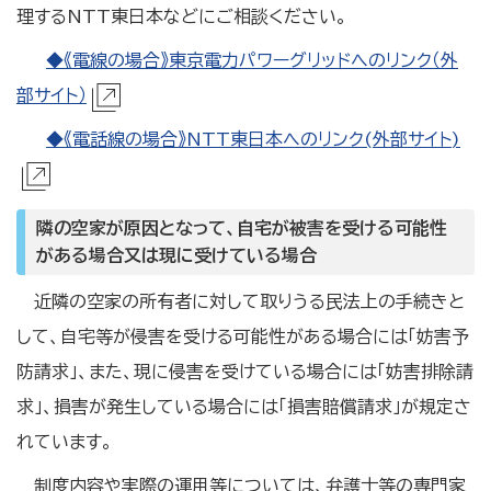
理するNTT東日本などにご相談ください。
◆《電線の場合》東京電力パワーグリッドへのリンク（外
部サイト）
◆《電話線の場合》NTT東日本へのリンク(外部サイト)
隣の空家が原因となって、自宅が被害を受ける可能性
がある場合又は現に受けている場合
近隣の空家の所有者に対して取りうる民法上の手続きと
して、自宅等が侵害を受ける可能性がある場合には「妨害予
防請求」、また、現に侵害を受けている場合には「妨害排除請
求」、損害が発生している場合には「損害賠償請求」が規定さ
れています。
制度内容や実際の運用等については、弁護士等の専門家