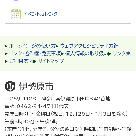
イベントカレンダー
ホームページの使い方
ウェブアクセシビリティ方針
リンク・著作権・免責事項
個人情報の取り扱い
リンク集
ご利用案内
サイトマップ
〒259-1188 神奈川県伊勢原市田中348番地
電話：0463-94-4711（代表）
開庁日時：月～金曜日（祝日、12月29日～1月3日を除く）
午前8時30分～午後5時
（本庁舎1階、分庁舎、分室の窓口受付時間は午前9時～午後