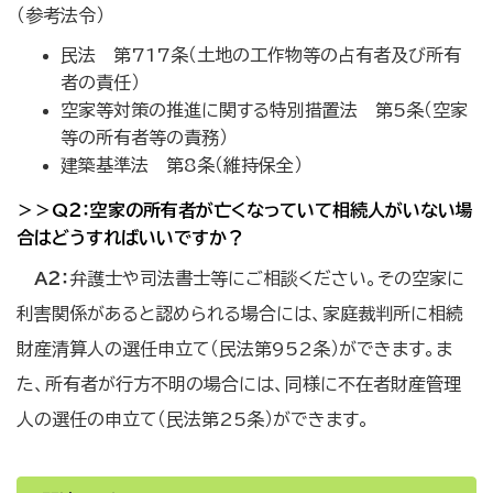
（参考法令）
民法 第717条（土地の工作物等の占有者及び所有
者の責任）
空家等対策の推進に関する特別措置法 第5条（空家
等の所有者等の責務）
建築基準法 第8条（維持保全）
＞＞Q２：空家の所有者が亡くなっていて相続人がいない場
合はどうすればいいですか？
A２：
弁護士や司法書士等にご相談ください。その空家に
利害関係があると認められる場合には、家庭裁判所に相続
財産清算人の選任申立て（民法第952条）ができます。ま
た、所有者が行方不明の場合には、同様に不在者財産管理
人の選任の申立て（民法第25条）ができます。