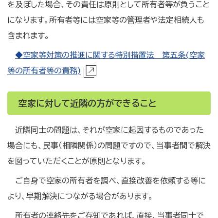
を及ぼした場合、その責任は原則として所有者等が負うこと
になります。所有者等には空家等の管理者や法定相続人も
含まれます。
◆空家等対策の推進に関する特別措置法 第五条(空家
等の所有者等の責務)
空家に対して近隣の方ができること
近隣同士の問題は、それが空家に起因するものであった
場合にも、民事（相隣関係）の問題ですので、当事者間で解決
を図っていただくことが原則となります。
ご自身で空家の所有者を調べ、直接改善を依頼する等に
より、早期解決につながる場合があります。
所有者の連絡先をご存知であれば、直接、当事者同士で