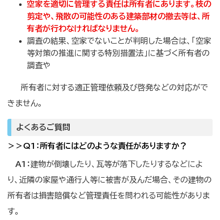
空家を適切に管理する責任は所有者にあります。枝の
剪定や、飛散の可能性のある建築部材の撤去等は、
所
有者が行わなければなりません。
調査の結果、空家でないことが判明した場合は、「空家
等対策の推進に関する特別措置法」に基づく所有者の
調査や
所有者に対する適正管理依頼及び啓発などの対応がで
きません。
よくあるご質問
＞＞Q1：所有者にはどのような責任がありますか？
A1：
建物が倒壊したり、瓦等が落下したりするなどによ
り、近隣の家屋や通行人等に被害が及んだ場合、その建物の
所有者は損害賠償など管理責任を問われる可能性がありま
す。